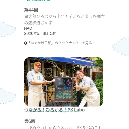
第44回
鬼太郎ひろばから出発！子どもと楽しむ調布
の遊歩道さんぽ
NAO
2026年5月8日 公開
「おでかけ日和」のバックナンバーを見る
つながる！ひろがる！PK Labo
第6回
「決めない」から心地いい PKラボのこれ