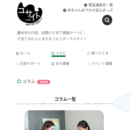
緊急連絡先一覧
赤ちゃんおでかけ安心まっぷ
調布市の行政、民間の子育て情報が一つに。
子育て中の人とまちをつなぐポータルサイト
ホーム
コラム
困ったとき
行政サポート
まち情報
イベント情報
コラム
コラム一覧