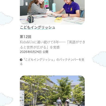
こどもイングリッシュ
第12回
Kids&Usに通い続けて8年――「英語ができ
ると世界が広がる」を実感
2026年6月24日 公開
「こどもイングリッシュ」のバックナンバーを見
る