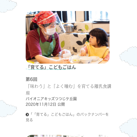
「育てる」こどもごはん
第6回
「味わう」と「よく噛む」を育てる離乳食講
座
パイオニアキッズつつじケ丘園
2020年11月12日 公開
「「育てる」こどもごはん」のバックナンバーを
見る