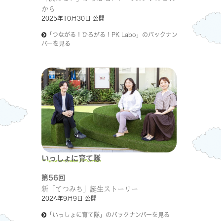
から
2025年10月30日 公開
「つながる！ひろがる！PK Labo」のバックナン
バーを見る
いっしょに育て隊
第56回
新「てつみち」誕生ストーリー
2024年9月9日 公開
「いっしょに育て隊」のバックナンバーを見る