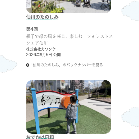
仙川のたのしみ
第4回
親子で緑の風を感じ、楽しむ フォレストス
クエア仙川
株式会社カワタケ
2026年6月5日 公開
「仙川のたのしみ」のバックナンバーを見る
おでかけ日和