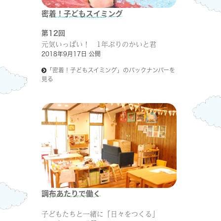
密着！子どもスイミング
第12回
元気いっぱい！ 1年ぶりのかいと君
2018年9月17日 公開
「密着！子どもスイミング」のバックナンバーを
見る
調布あたりで働く
子どもたちと一緒に「日々をつくる」