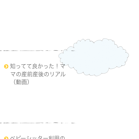
知ってて良かった！マ
マの産前産後のリアル
（動画）
ベビーシッター利用の