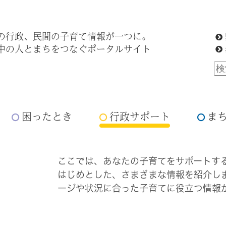
の行政、民間の子育て情報が一つに。
中の人とまちをつなぐポータルサイト
困ったとき
行政サポート
ま
ここでは、あなたの子育てをサポートす
はじめとした、さまざまな情報を紹介し
ージや状況に合った子育てに役立つ情報