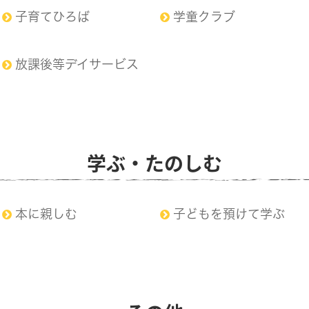
子育てひろば
学童クラブ
放課後等デイサービス
学ぶ・たのしむ
本に親しむ
子どもを預けて学ぶ