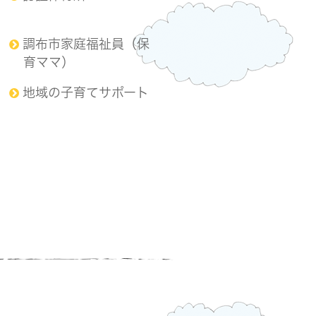
調布市家庭福祉員（保
育ママ）
地域の子育てサポート