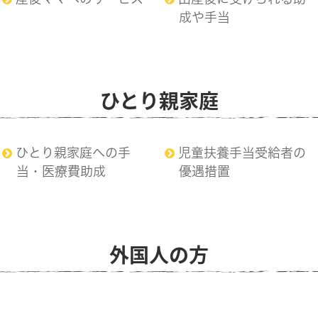
成や手当
ひとり親家庭
ひとり親家庭への手
児童扶養手当受給者の
当・医療費助成
優遇措置
外国人の方