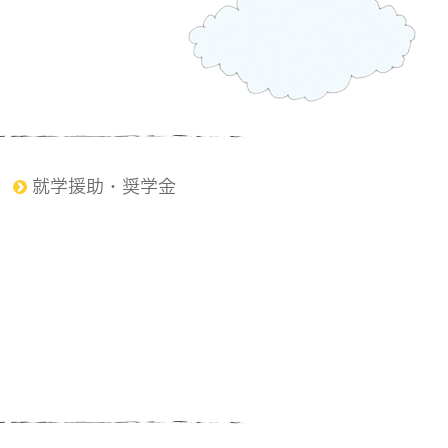
就学援助・奨学金