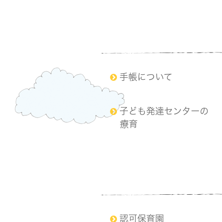
手帳について
子ども発達センターの
療育
認可保育園