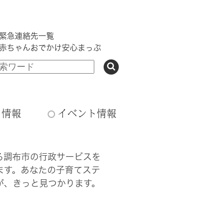
緊急連絡先一覧
赤ちゃんおでかけ安心まっぷ
ち情報
イベント情報
る調布市の行政サービスを
ます。あなたの子育てステ
が、きっと見つかります。