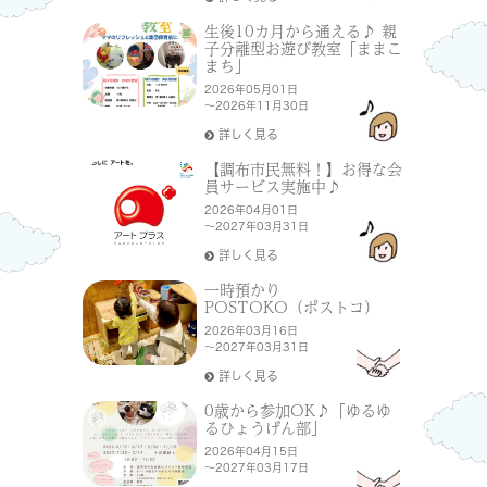
生後10カ月から通える♪ 親
子分離型お遊び教室「ままこ
まち」
2026年05月01日
～2026年11月30日
詳しく見る
【調布市民無料！】お得な会
員サービス実施中♪
2026年04月01日
～2027年03月31日
詳しく見る
一時預かり
POSTOKO（ポストコ）
2026年03月16日
～2027年03月31日
詳しく見る
0歳から参加OK♪「ゆるゆ
るひょうげん部」
2026年04月15日
～2027年03月17日