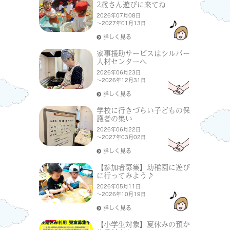
2歳さん遊びに来てね
2026年07月08日
～2027年01月13日
詳しく見る
家事援助サービスはシルバー
人材センターへ
2026年06月23日
～2026年12月31日
詳しく見る
学校に行きづらい子どもの保
護者の集い
2026年06月22日
～2027年03月02日
詳しく見る
【参加者募集】幼稚園に遊び
に行ってみよう♪
2026年05月11日
～2026年10月19日
詳しく見る
【小学生対象】夏休みの預か