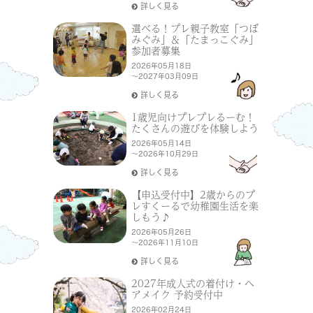
詳しく見る
選べる！プレ親子教室「つぼ
みぐみ」＆「たまっこぐみ」
参加者募集
2026年05月18日
～2027年03月09日
詳しく見る
1歳児向けプレプレるーむ！
たくさんの遊びを体験しよう
2026年05月14日
～2026年10月29日
詳しく見る
【申込受付中】2歳からのプ
レすくーるで幼稚園生活を楽
しもう♪
2026年05月26日
～2026年11月10日
詳しく見る
2027年成人式の着付け・ヘ
アメイク 予約受付中
2026年02月24日