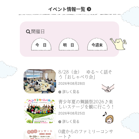
イベント情報一覧
開催日
今日
明日
今週末
8/28（金） ゆる〜く話そ
う「おしゃべり会」
2026年08月28日
詳しく見る
青少年夏の舞踊祭2026♪楽
しいステージを観に行こう！
2026年08月25日
詳しく見る
0歳からのファミリーコンサ
ート♪