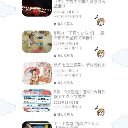
（中）学校で開催！夏祭り＆
盆踊り
2026年07月18日
～2026年09月19日
詳しく見る
8月の「子育てひろば」 調
布市の児童館で開催中
2026年08月01日
～2026年08月31日
詳しく見る
秋の七五三撮影、予約受付中
2026年08月08日
～2026年09月08日
詳しく見る
8月・9月限定！夏の1カ月体
験♪アクラブ調布
2026年08月01日
～2026年09月30日
詳しく見る
アート教室 街のアトリエ