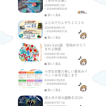
「夏休み企画」
2026年08月13日
～2026年08月22日
詳しく見る
ふじみでひんやり２０２６
2026年08月01日
～2026年08月31日
詳しく見る
kata kata展 型染めからう
まれる物語
2026年07月16日
～2026年10月04日
詳しく見る
小学生対象の楽しい夏休みイ
ベント＠寺子屋こまち
2026年07月22日
～2026年08月20日
詳しく見る
深大寺夕涼み謎解き2026
2026年07月11日