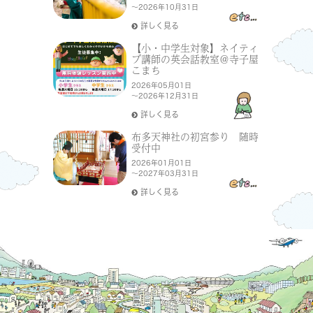
～2026年10月31日
詳しく見る
【小・中学生対象】ネイティ
ブ講師の英会話教室＠寺子屋
こまち
2026年05月01日
～2026年12月31日
詳しく見る
布多天神社の初宮参り 随時
受付中
2026年01月01日
～2027年03月31日
詳しく見る