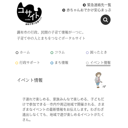
緊急連絡先一覧
赤ちゃんおでかけ安心まっぷ
調布市の行政、民間の子育て情報が一つに。
子育て中の人とまちをつなぐポータルサイト
ホーム
コラム
困ったとき
行政サポート
まち情報
イベント情報
イベント情報
子連れで楽しめる、家族みんなで楽しめる、子どもだ
けで参加できる…市内や周辺地域で開催される、さま
ざまなイベントの最新情報をお伝えします。わざわざ
遠出しなくても、地域で遊び楽しめるイベントがたく
さん。