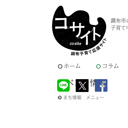
調布市
子育て
ホーム
コラム
イベント情報
まち情報 メニュー