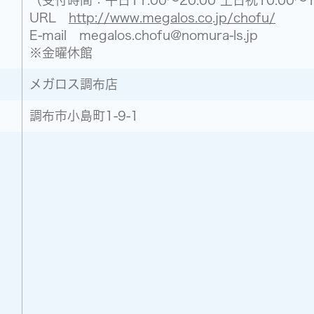
URL
http://www.megalos.co.jp/chofu/
E-mail megalos.chofu@nomura-ls.jp
※金曜休館
メガロス調布店
調布市小島町1-9-1