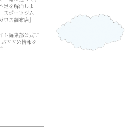
不足を解消しよ
 スポーツジム
ガロス調布店」
イト編集部公式LI
♪おすすめ情報を
中