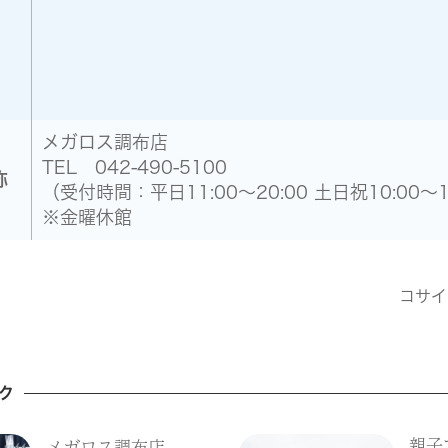
メガロス調布店
TEL 042-490-5100
称
（受付時間：平日11:00～20:00 土日祝10:00～1
※金曜休館
コサイ
ク
親子
メガロス調布店