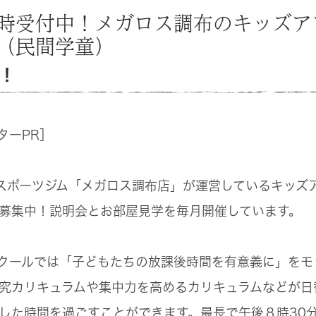
時受付中！メガロス調布のキッズア
（民間学童）
！
ターPR］
スポーツジム「メガロス調布店」が運営しているキッズ
募集中！説明会とお部屋見学を毎月開催しています。
クールでは「子どもたちの放課後時間を有意義に」をモ
究カリキュラムや集中力を高めるカリキュラムなどが日
した時間を過ごすことができます。最長で午後８時30