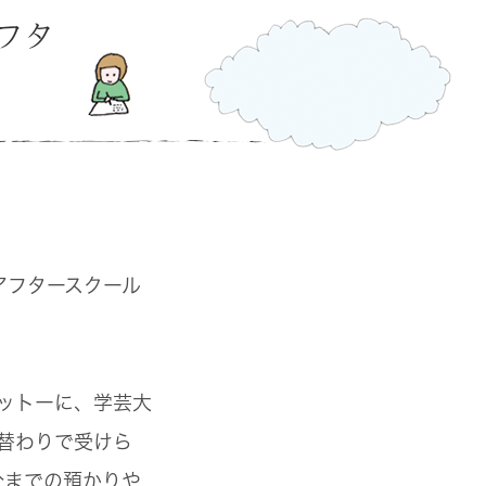
フタ
アフタースクール
ットーに、学芸大
替わりで受けら
分までの預かりや