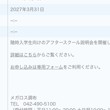
2027年3月31日
--:--
--:--
随時入学生向けのアフタースクール説明会を開催
詳細はこちら
からご覧ください。
お申し込みは専用フォーム
をご利用ください。
メガロス調布
TEL 042-490-5100
（受付時間：平日11:00～20:00 土日祝10:00～1