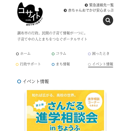
緊急連絡先一覧
赤ちゃんおでかけ安心まっぷ
調布市の行政、民間の子育て情報が一つに。
子育て中の人とまちをつなぐポータルサイト
ホーム
コラム
困ったとき
行政サポート
まち情報
イベント情報
イベント情報