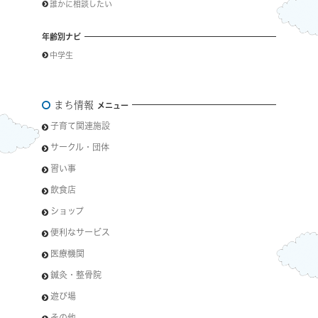
誰かに相談したい
年齢別ナビ
中学生
まち情報
メニュー
子育て関連施設
サークル・団体
習い事
飲食店
ショップ
便利なサービス
医療機関
鍼灸・整骨院
遊び場
その他