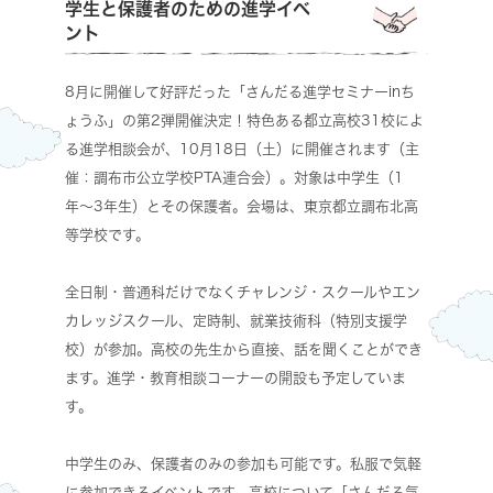
学生と保護者のための進学イベ
ント
8月に開催して好評だった「さんだる進学セミナーinち
ょうふ」の第2弾開催決定！特色ある都立高校31校によ
る進学相談会が、10月18日（土）に開催されます（主
催：調布市公立学校PTA連合会）。対象は中学生（1
年〜3年生）とその保護者。会場は、東京都立調布北高
等学校です。
全日制・普通科だけでなくチャレンジ・スクールやエン
カレッジスクール、定時制、就業技術科（特別支援学
校）が参加。高校の先生から直接、話を聞くことができ
ます。進学・教育相談コーナーの開設も予定していま
す。
中学生のみ、保護者のみの参加も可能です。私服で気軽
に参加できるイベントです。高校について「さんだる気