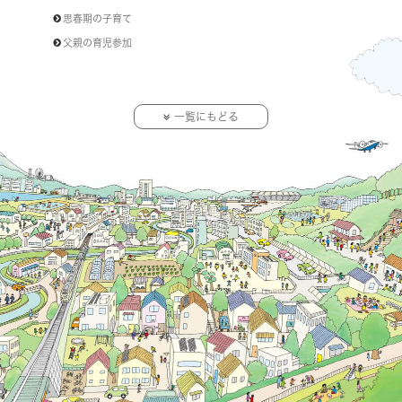
思春期の子育て
父親の育児参加
一覧にもどる