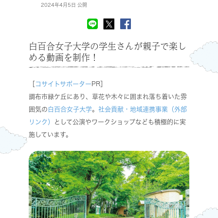
2024年4月5日 公開
白百合女子大学の学生さんが親子で楽し
める動画を制作！
［
コサイトサポーター
PR］
調布市緑ケ丘にあり、草花や木々に囲まれ落ち着いた雰
囲気の
白百合女子大学
。
社会貢献・地域連携事業（外部
リンク）
として公演やワークショップなども積極的に実
施しています。