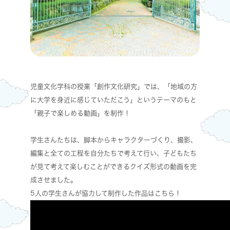
児童文化学科の授業「創作文化研究」では、「地域の方
に大学を身近に感じていただこう」というテーマのもと
「親子で楽しめる動画」を制作！
学生さんたちは、脚本からキャラクターづくり、撮影、
編集と全ての工程を自分たちで考えて行い、子どもたち
が見て考えて楽しむことができるクイズ形式の動画を完
成させました。
5人の学生さんが協力して制作した作品はこちら！