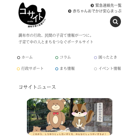
緊急連絡先一覧
赤ちゃんおでかけ安心まっぷ
調布市の行政、民間の子育て情報が一つに。
子育て中の人とまちをつなぐポータルサイト
ホーム
コラム
困ったとき
行政サポート
まち情報
イベント情報
コサイトニュース