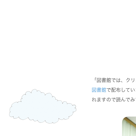
「図書館では、クリ
図書館
で配布してい
れますので読んで
み