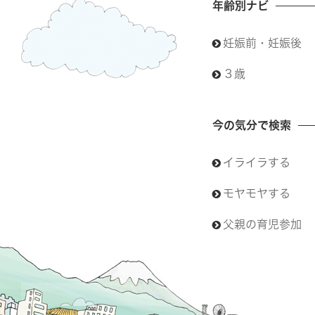
年齢別ナビ
妊娠前・妊娠後
３歳
今の気分で検索
イライラする
モヤモヤする
父親の育児参加