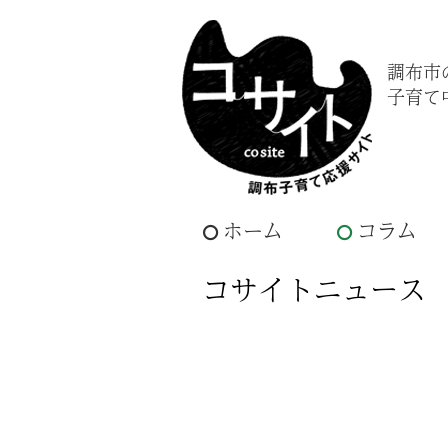
調布市
子育て
ホーム
コラム
コサイトニュース