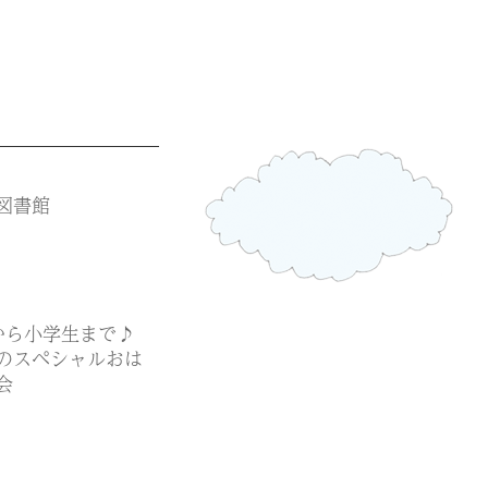
図書館
から小学生まで♪
スペシャルおは
会