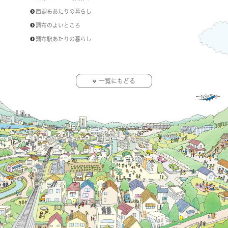
西調布あたりの暮らし
調布のよいところ
調布駅あたりの暮らし
一覧にもどる