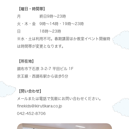
【曜日・時間帯】
月 終日9時～23時
火・木・金 9時～14時・19時～23時
日 18時～23時
※水・土は利用不可。春期講習ほか教室イベント開催時
は時間帯が変更となります。
【所在地】
調布市下石原 3-2-7 平田ビル 1F
京王線・西調布駅から徒歩5分
【問い合わせ】
メールまたは電話で気軽にお問い合わせください。
finekids@ikirutikara.co.jp
042-452-8706