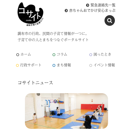
緊急連絡先一覧
赤ちゃんおでかけ安心まっぷ
調布市の行政、民間の子育て情報が一つに。
子育て中の人とまちをつなぐポータルサイト
ホーム
コラム
困ったとき
行政サポート
まち情報
イベント情報
コサイトニュース