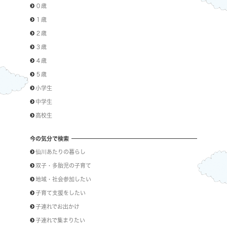
０歳
１歳
２歳
３歳
４歳
５歳
小学生
中学生
高校生
今の気分で検索
仙川あたりの暮らし
双子・多胎児の子育て
地域・社会参加したい
子育て支援をしたい
子連れでお出かけ
子連れで集まりたい