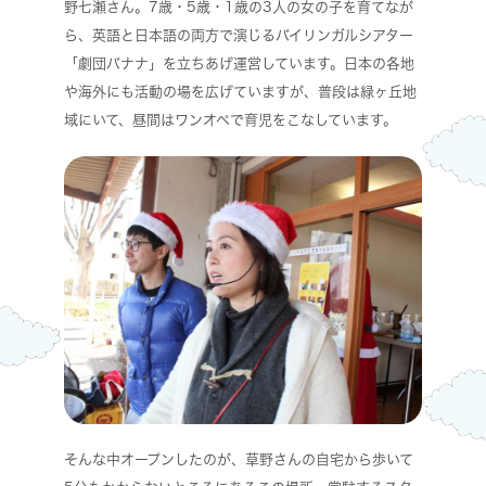
野七瀬さん。7歳・5歳・1歳の3人の女の子を育てなが
ら、英語と日本語の両方で演じるバイリンガルシアター
「劇団バナナ」を立ちあげ運営しています。日本の各地
や海外にも活動の場を広げていますが、普段は緑ヶ丘地
域にいて、昼間はワンオペで育児をこなしています。
そんな中オープンしたのが、草野さんの自宅から歩いて