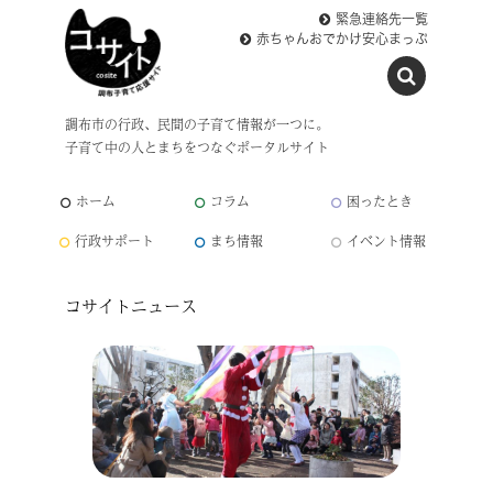
緊急連絡先一覧
赤ちゃんおでかけ安心まっぷ
調布市の行政、民間の子育て情報が一つに。
子育て中の人とまちをつなぐポータルサイト
ホーム
コラム
困ったとき
行政サポート
まち情報
イベント情報
コサイトニュース