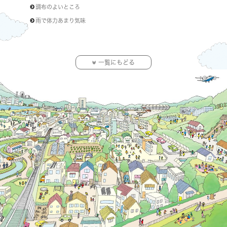
調布のよいところ
雨で体力あまり気味
一覧にもどる