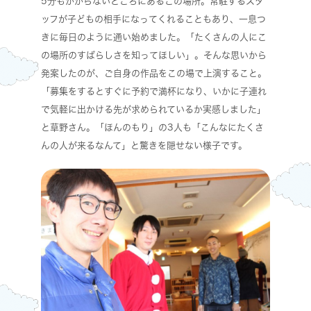
5分もかからないところにあるこの場所。常駐するスタ
ッフが子どもの相手になってくれることもあり、一息つ
きに毎日のように通い始めました。「たくさんの人にこ
の場所のすばらしさを知ってほしい」。そんな思いから
発案したのが、ご自身の作品をこの場で上演すること。
「募集をするとすぐに予約で満杯になり、いかに子連れ
で気軽に出かける先が求められているか実感しました」
と草野さん。「ほんのもり」の3人も「こんなにたくさ
んの人が来るなんて」と驚きを隠せない様子です。