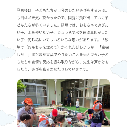
登園後は、子どもたちが自分のしたい遊びをする時間。
今日はお天気が良かったので、園庭に飛び出していく子
どもたちが多くいました。砂場では、おもちゃで遊びた
い子、水を使いたい子、じょうろで水を運ぶ真似がした
い子…同じ場にいてもいろいろな思いがあります。「砂
場で（おもちゃを埋めて）かくれんぼしよっか」「宝探
しだ！」まだまだ言葉でやりたいことを伝えづらい子ど
もたちの表情や反応を汲み取りながら、先生は声かけを
したり、遊びを膨らませたりしていきます。