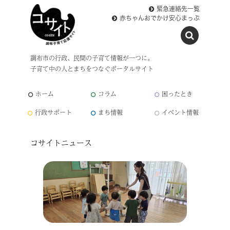
緊急連絡先一覧
赤ちゃんおでかけ安心まっぷ
調布市の行政、民間の子育て情報が一つに。
子育て中の人とまちをつなぐポータルサイト
ホーム
コラム
困ったとき
行政サポート
まち情報
イベント情報
コサイトニュース