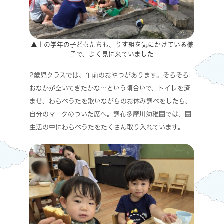
▲上の学年の子どもたちも、りす組を気にかけている様
子で、よく見に来ていました
2歳児クラスでは、午前のおやつがあります。そろそろ
おなかが空いてきたかな…という頃合いで、トイレを済
ませ、わらべうたを歌いながらのお休み調べをしたら、
自分のマークのついた席へ。調布多摩川幼稚園では、園
生活の中にわらべうたをたくさん取り入れています。