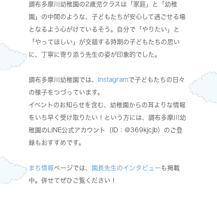
調布多摩川幼稚園の2歳児クラスは「家庭」と「幼稚
園」の中間のような、子どもたちが安心して過ごせる場
となるよう心がけているそう。自分で「やりたい」と
「やってほしい」が交錯する時期の子どもたちの思い
に、丁寧に寄り添う先生の姿が印象的でした。
調布多摩川幼稚園では、
Instagram
で子どもたちの日々
の様子をつづっています。
イベントのお知らせを含む、幼稚園からの耳よりな情報
をいち早く受け取りたい！という方には、調布多摩川幼
稚園のLINE公式アカウント（ID：@369kjcjb）のご登
録もおすすめです。
まち情報
ページでは、
園長先生のインタビュー
も掲載
中。併せてぜひご覧ください！