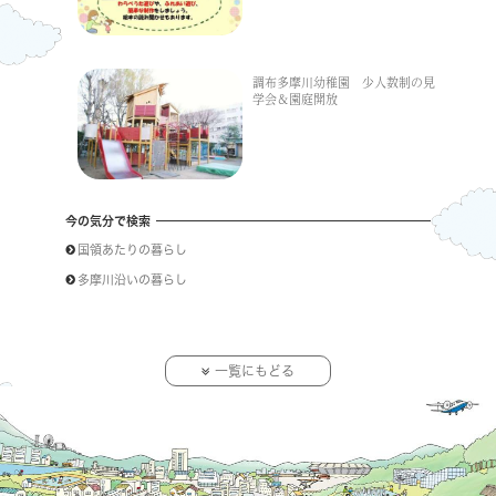
調布多摩川幼稚園 少人数制の見
学会＆園庭開放
今の気分で検索
国領あたりの暮らし
多摩川沿いの暮らし
一覧にもどる