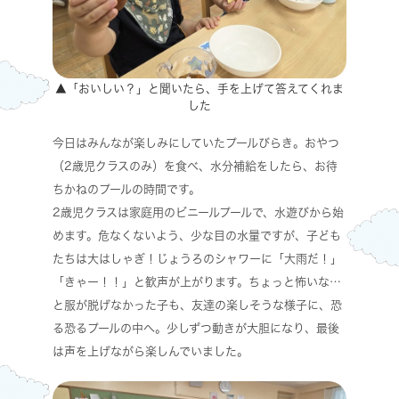
▲「おいしい？」と聞いたら、手を上げて答えてくれま
した
今日はみんなが楽しみにしていたプールびらき。おやつ
（2歳児クラスのみ）を食べ、水分補給をしたら、お待
ちかねのプールの時間です。
2歳児クラスは家庭用のビニールプールで、水遊びから始
めます。危なくないよう、少な目の水量ですが、子ども
たちは大はしゃぎ！じょうろのシャワーに「大雨だ！」
「きゃー！！」と歓声が上がります。ちょっと怖いな…
と服が脱げなかった子も、友達の楽しそうな様子に、恐
る恐るプールの中へ。少しずつ動きが大胆になり、最後
は声を上げながら楽しんでいました。