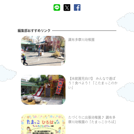
編集部おすすめリンク
調布多摩川幼稚園
【未就園児向け】 みんなで遊ぼ
う！食べよう！「こたまっこのか
い」
たづくりに出張幼稚園♪ 調布多
摩川幼稚園の「たまっこひろば」