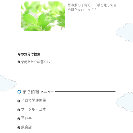
思春期の子育て 「手を離して目
を離さない」って？
今の気分で検索
柴崎あたりの暮らし
まち情報
メニュー
子育て関連施設
サークル・団体
習い事
飲食店