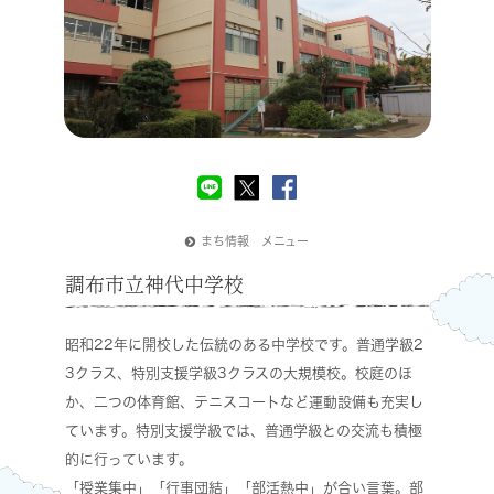
まち情報 メニュー
調布市立神代中学校
昭和22年に開校した伝統のある中学校です。普通学級2
3クラス、特別支援学級3クラスの大規模校。校庭のほ
か、二つの体育館、テニスコートなど運動設備も充実し
ています。特別支援学級では、普通学級との交流も積極
的に行っています。
「授業集中」「行事団結」「部活熱中」が合い言葉。部