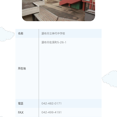
名称
調布市立神代中学校
調布市佐須町5-26-1
所在地
電話
042-482-0171
FAX
042-499-4191