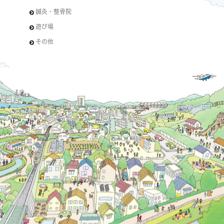
鍼灸・整骨院
遊び場
その他