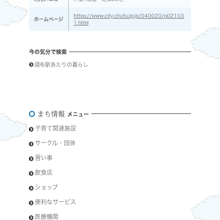
https://www.city.chofu.lg.jp/040020/p02103
ホームページ
1.html
今の気分で検索
調布駅あたりの暮らし
まち情報
メニュー
子育て関連施設
サークル・団体
習い事
飲食店
ショップ
便利なサービス
医療機関