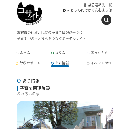
緊急連絡先一覧
赤ちゃんおでかけ安心まっぷ
調布市の行政、民間の子育て情報が一つに。
子育て中の人とまちをつなぐポータルサイト
ホーム
コラム
困ったとき
行政サポート
まち情報
イベント情報
まち情報
子育て関連施設
ふれあいの家