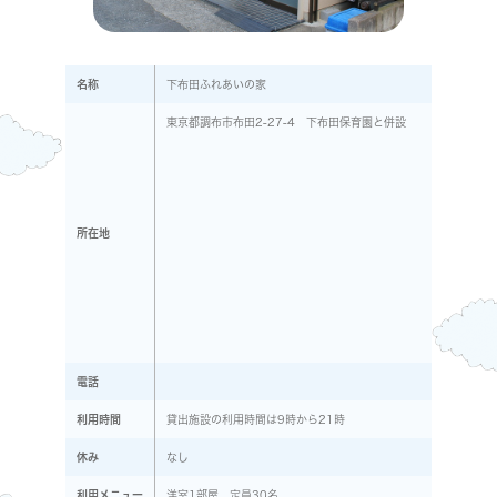
名称
下布田ふれあいの家
東京都調布市布田2-27-4 下布田保育園と併設
所在地
電話
利用時間
貸出施設の利用時間は9時から21時
休み
なし
利用メニュー
洋室1部屋 定員30名