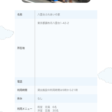
名称
八雲台ふれあいの家
東京都調布市八雲台1-42-2
所在地
電話
利用時間
貸出施設の利用時間は9時から21時
休み
なし
和室 定員 6名
利用メニュー
洋室 定員 30名