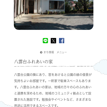
まち情報 メニュー
八雲台ふれあいの家
八雲台公園の隣にあり、窓をあけると公園の緑の借景が
気持ちよいお部屋です。一軒家で駐車スペースもありま
す。八雲台ふれあいの家は、地域の方々の心のふれあい
と連携を深めるため、地域のコミュニティ拠点として設
置された施設です。勉強会やイベントなど、さまざまな
用途に活用できるスペースです。