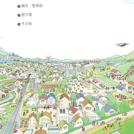
鍼灸・整骨院
遊び場
その他