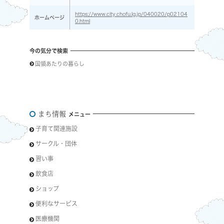
https://www.city.chofu.lg.jp/040020/p02104
ホームページ
0.html
今の気分で検索
国領あたりの暮らし
まち情報
メニュー
子育て関連施設
サークル・団体
習い事
飲食店
ショップ
便利なサービス
医療機関