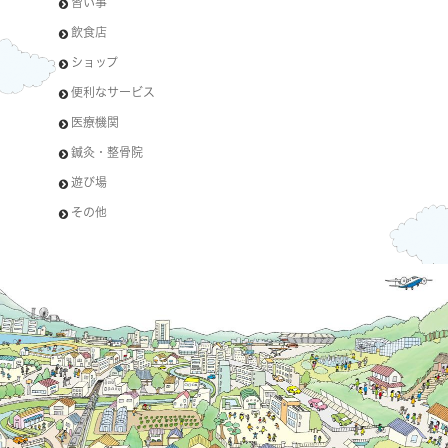
習い事
飲食店
ショップ
便利なサービス
医療機関
鍼灸・整骨院
遊び場
その他