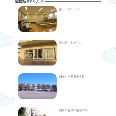
編集部おすすめリンク
第三小あそビバ
飛田給小あそビバ
調布市立第三小学校
調布市立飛田給小学校