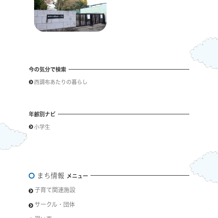
今の気分で検索
西調布あたりの暮らし
年齢別ナビ
小学生
まち情報
メニュー
子育て関連施設
サークル・団体