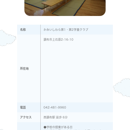
名称
かみいしわら第1・第2学童クラブ
調布市上石原2-16-10
所在地
電話
042-481-9960
アクセス
西調布駅 徒歩 6分
●学校の授業がある日