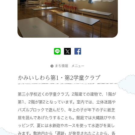
まち情報 メニュー
かみいしわら第1・第2学童クラブ
第三小学校近くの学童クラブ。2階建ての建物で、1階が
第1、2階が第2となっています。室内では、立体迷路や
パズルブロックで遊んだり、年上の子が年下の子に紙芝
居を読んであげたりすることも。館庭では大縄跳びやホ
ッピング、夏には水鉄砲やホースを使って水遊びを楽し
みます。敷地内から「遺跡」が発見されたことから、各