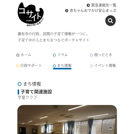
緊急連絡先一覧
赤ちゃんおでかけ安心まっぷ
調布市の行政、民間の子育て情報が一つに。
子育て中の人とまちをつなぐポータルサイト
ホーム
コラム
困ったとき
行政サポート
まち情報
イベント情報
まち情報
子育て関連施設
学童クラブ