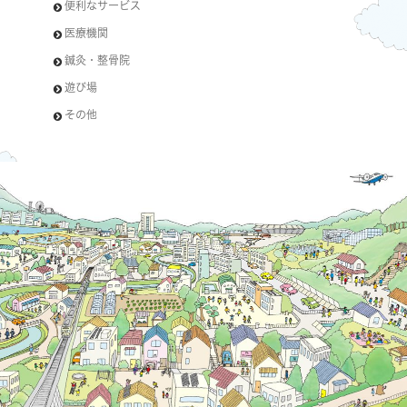
便利なサービス
医療機関
鍼灸・整骨院
遊び場
その他