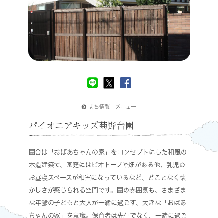
まち情報 メニュー
パイオニアキッズ菊野台園
園舎は「おばあちゃんの家」をコンセプトにした和風の
木造建築で、園庭にはビオトープや畑がある他、乳児の
お昼寝スペースが和室になっているなど、どことなく懐
かしさが感じられる空間です。園の雰囲気も、さまざま
な年齢の子どもと大人が一緒に過ごす、大きな「おばあ
ちゃんの家」を意識。保育者は先生でなく、一緒に過ご