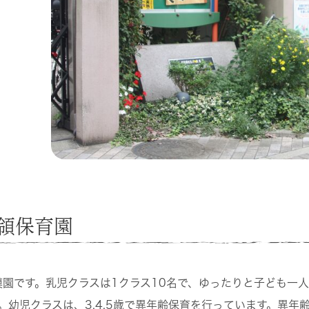
領保育園
模園です。乳児クラスは1クラス10名で、ゆったりと子ども一
。幼児クラスは、3.4.5歳で異年齢保育を行っています。異年