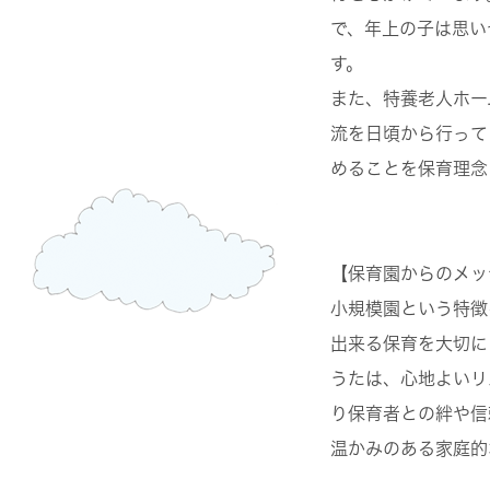
で、年上の子は思い
す。
また、特養老人ホー
流を日頃から行って
めることを保育理念
【保育園からのメッ
小規模園という特徴
出来る保育を大切に
うたは、心地よいリ
り保育者との絆や信
温かみのある家庭的