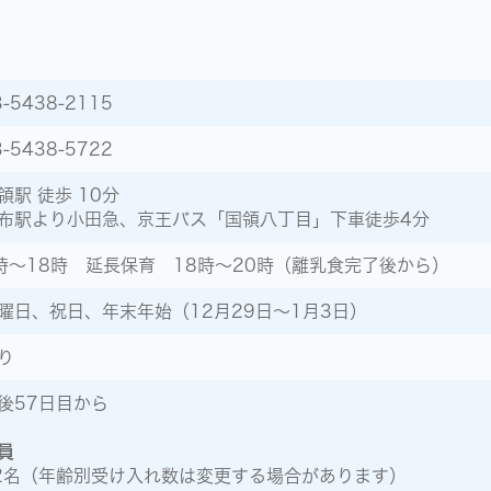
3-5438-2115
3-5438-5722
領駅 徒歩 10分
布駅より小田急、京王バス「国領八丁目」下車徒歩4分
時～18時 延長保育 18時～20時（離乳食完了後から）
曜日、祝日、年末年始（12月29日～1月3日）
り
後57日目から
員
2名（年齢別受け入れ数は変更する場合があります）