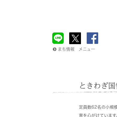
まち情報 メニュー
ときわぎ国
定員数62名の小規
育を心がけています