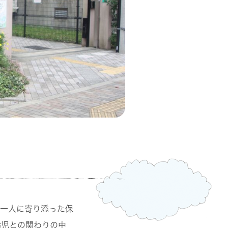
人一人に寄り添った保
齢児との関わりの中