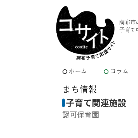
調布市
子育て
ホーム
コラム
まち情報
子育て関連施設
認可保育園