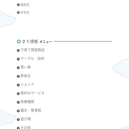
高校生
中学生
まち情報
メニュー
子育て関連施設
サークル・団体
習い事
飲食店
ショップ
便利なサービス
医療機関
鍼灸・整骨院
遊び場
その他