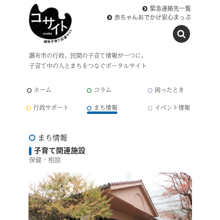
緊急連絡先一覧
赤ちゃんおでかけ安心まっぷ
調布市の行政、民間の子育て情報が一つに。
子育て中の人とまちをつなぐポータルサイト
ホーム
コラム
困ったとき
行政サポート
まち情報
イベント情報
まち情報
子育て関連施設
保健・相談