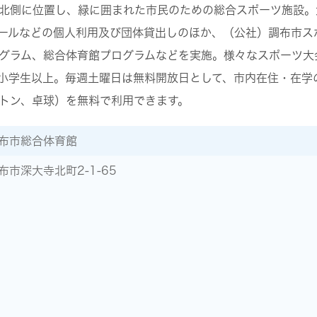
北側に位置し、緑に囲まれた市民のための総合スポーツ施設。
ールなどの個人利用及び団体貸出しのほか、（公社）調布市ス
グラム、総合体育館プログラムなどを実施。様々なスポーツ大
小学生以上。毎週土曜日は無料開放日として、市内在住・在学
トン、卓球）を無料で利用できます。
布市総合体育館
布市深大寺北町2-1-65