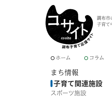
調布市
子育て
ホーム
コラム
まち情報
子育て関連施設
スポーツ施設