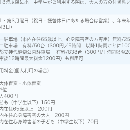
18時以降に小・中学生がご利用する際は、大人の方の付き添
。
1・第3月曜日（祝日・振替休日にあたる場合は営業）、年末年
月3日）
一駐車場（市内在住65歳以上、心身障害者の方専用）無料/2
二駐車場 有料/50台（300円／5時間 以降1時間ごとに10
都立神代植物公園駐車場 有料/838台（300円/1時間以降
庫後12時間最大料金1200円）も利用可
用料金(個人利用の場合)
大体育室・小体育室
単位
人400円
ども（中学生以下）150円
内在住65歳以上 200円
内在住心身障害者の大人 200円
内在住心身障害者の子ども（中学生以下）70円