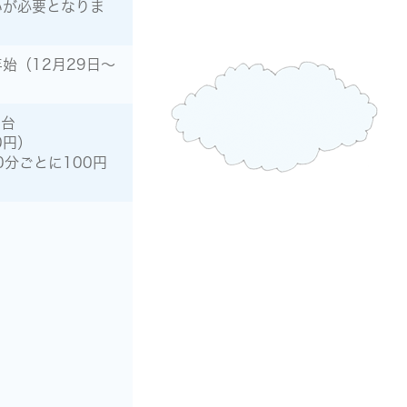
いが必要となりま
始（12月29日～
5台
0円）
20分ごとに100円