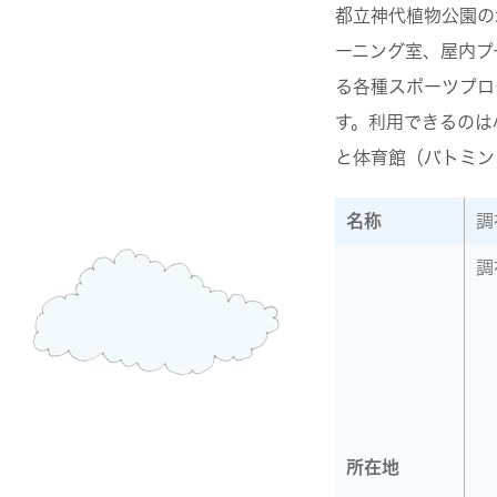
都立神代植物公園の
ーニング室、屋内プ
る各種スポーツプロ
す。利用できるのは
と体育館（バトミン
名称
調
調
所在地