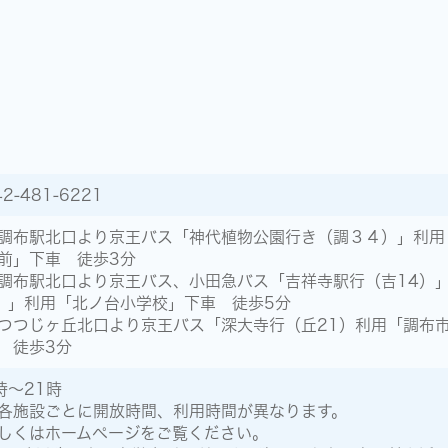
42-481-6221
調布駅北口より京王バス「神代植物公園行き（調３４）」利用
前」下車 徒歩3分
調布駅北口より京王バス、小田急バス「吉祥寺駅行（吉14）
）」利用「北ノ台小学校」下車 徒歩5分
つつじヶ丘北口より京王バス「深大寺行（丘21）利用「調布
 徒歩3分
時～21時
各施設ごとに開放時間、利用時間が異なります。
しくはホームページをご覧ください。