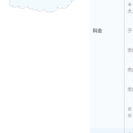
＊
大
1
1
料金
子
1
1
市
1
1
市
1
1
市
1
1
※
※