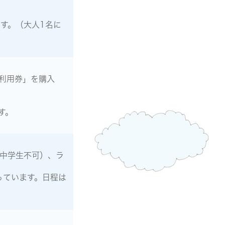
す。（大人1名に
利用券」を購入
す。
・中学生不可）、ラ
っています。日程は