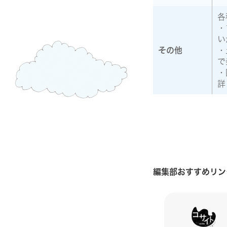
各
・
い
その他
・
で
・
詳
編集部おすすめリン