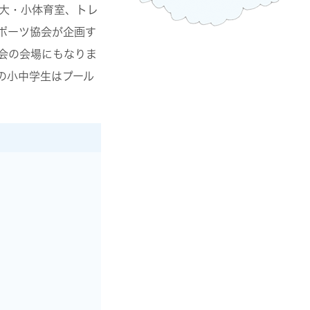
大・小体育室、トレ
ポーツ協会が企画す
会の会場にもなりま
の小中学生はプール