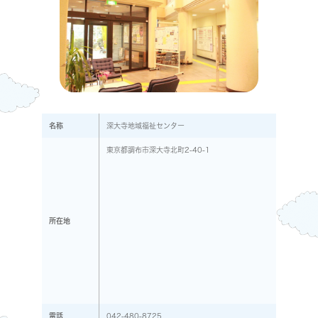
名称
深大寺地域福祉センター
東京都調布市深大寺北町2-40-1
所在地
電話
042-480-8725