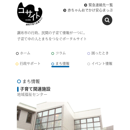
緊急連絡先一覧
赤ちゃんおでかけ安心まっぷ
調布市の行政、民間の子育て情報が一つに。
子育て中の人とまちをつなぐポータルサイト
ホーム
コラム
困ったとき
行政サポート
まち情報
イベント情報
まち情報
子育て関連施設
地域福祉センター