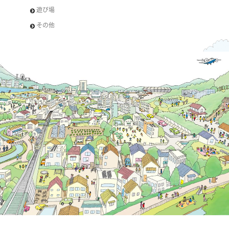
遊び場
その他