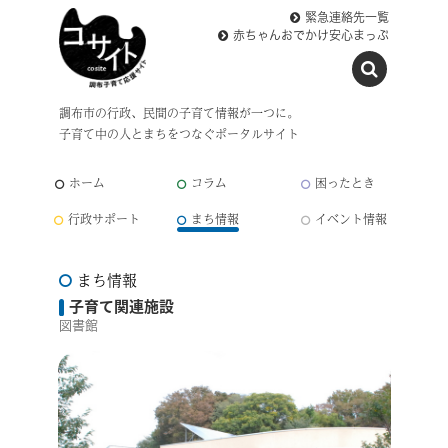
緊急連絡先一覧
赤ちゃんおでかけ安心まっぷ
調布市の行政、民間の子育て情報が一つに。
子育て中の人とまちをつなぐポータルサイト
ホーム
コラム
困ったとき
行政サポート
まち情報
イベント情報
まち情報
子育て関連施設
図書館