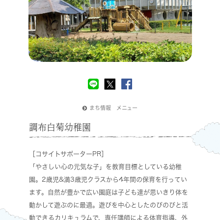
まち情報 メニュー
調布白菊幼稚園
［コサイトサポーターPR］
「やさしい心の元気な子」を教育目標としている幼稚
園。2歳児&満3歳児クラスから4年間の保育を行ってい
ます。自然が豊かで広い園庭は子ども達が思いきり体を
動かして遊ぶのに最適。遊びを中心としたのびのびと活
動できるカリキュラムで、専任講師による体育指導、外