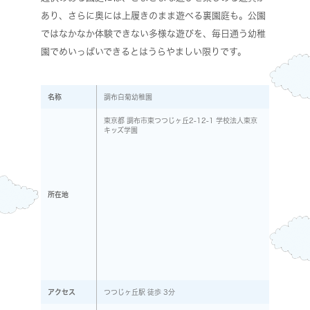
あり、さらに奥には上履きのまま遊べる裏園庭も。公園
ではなかなか体験できない多様な遊びを、毎日通う幼稚
園でめいっぱいできるとはうらやましい限りです。
名称
調布白菊幼稚園
東京都 調布市東つつじヶ丘2-12-1 学校法人東京
キッズ学園
所在地
アクセス
つつじヶ丘駅 徒歩 3分