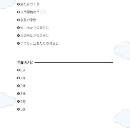
友だちづくり
自然環境はどう？
復職の準備
仙川あたりの暮らし
柴崎あたりの暮らし
つつじヶ丘あたりの暮らし
年齢別ナビ
0歳
1歳
2歳
3歳
4歳
5歳