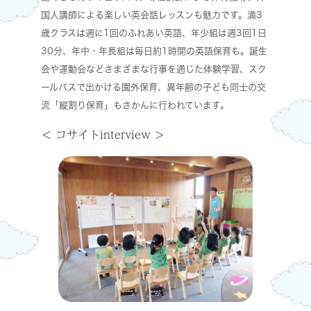
国人講師による楽しい英会話レッスンも魅力です。満3
歳クラスは週に1回のふれあい英語、年少組は週3回1日
30分、年中・年長組は毎日約1時間の英語保育も。誕生
会や運動会などさまざまな行事を通じた体験学習、スク
ールバスで出かける園外保育、異年齢の子ども同士の交
流「縦割り保育」もさかんに行われています。
コサイトinterview