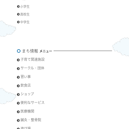
小学生
高校生
中学生
まち情報
メニュー
子育て関連施設
サークル・団体
習い事
飲食店
ショップ
便利なサービス
医療機関
鍼灸・整骨院
遊び場