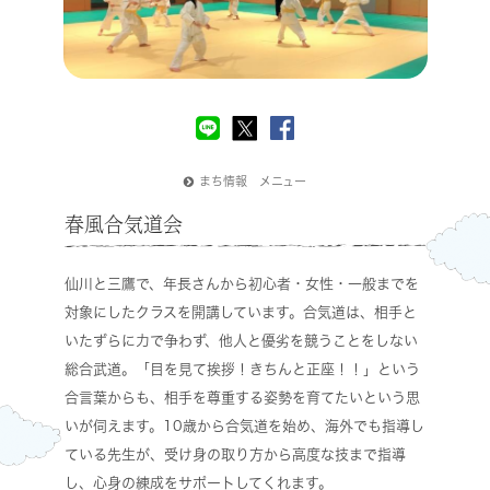
まち情報 メニュー
春風合気道会
仙川と三鷹で、年長さんから初心者・女性・一般までを
対象にしたクラスを開講しています。合気道は、相手と
いたずらに力で争わず、他人と優劣を競うことをしない
総合武道。「目を見て挨拶！きちんと正座！！」という
合言葉からも、相手を尊重する姿勢を育てたいという思
いが伺えます。10歳から合気道を始め、海外でも指導し
ている先生が、受け身の取り方から高度な技まで指導
し、心身の練成をサポートしてくれます。