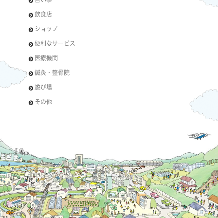
飲食店
ショップ
便利なサービス
医療機関
鍼灸・整骨院
遊び場
その他