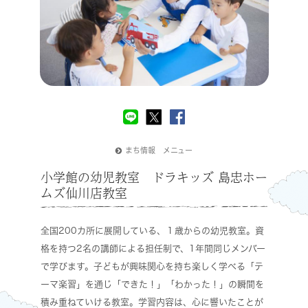
まち情報 メニュー
小学館の幼児教室 ドラキッズ 島忠ホー
ムズ仙川店教室
全国200カ所に展開している、１歳からの幼児教室。資
格を持つ2名の講師による担任制で、1年間同じメンバー
で学びます。子どもが興味関心を持ち楽しく学べる「テ
ーマ楽習」を通じ「できた！」「わかった！」の瞬間を
積み重ねていける教室。学習内容は、心に響いたことが