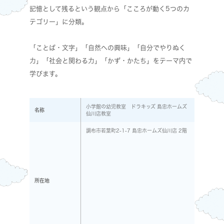
記憶として残るという観点から「こころが動く5つのカ
テゴリー」に分類。
「ことば・文字」「自然への興味」「自分でやりぬく
力」「社会と関わる力」「かず・かたち」をテーマ内で
学びます。
小学館の幼児教室 ドラキッズ 島忠ホームズ
名称
仙川店教室
調布市若葉町2-1-7 島忠ホームズ仙川店 2階
所在地