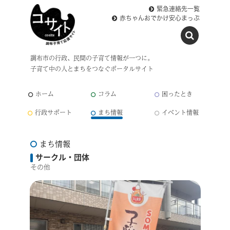
緊急連絡先一覧
赤ちゃんおでかけ安心まっぷ
調布市の行政、民間の子育て情報が一つに。
子育て中の人とまちをつなぐポータルサイト
ホーム
コラム
困ったとき
行政サポート
まち情報
イベント情報
まち情報
サークル・団体
その他