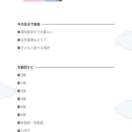
今の気分で検索
調布駅あたりの暮らし
自然環境はどう？
子どもと遊べる場所
年齢別ナビ
0歳
1歳
2歳
3歳
4歳
5歳
妊娠前・妊娠後
小学生