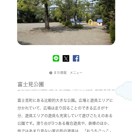
まち情報 メニュー
富士見公園
富士見町にある比較的大きな公園。広場と遊具エリアに
分かれていて、広場は走り回ることのできる広さが十
分、遊具エリアの遊具も充実していて遊びごたえのある
公園です。滑り台が3つある複合遊具や、鉄棒のほか、
他ではあまり見ない家の形の遊具は、「おうちごっこ」