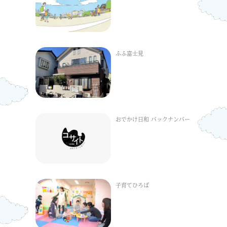
ふふ富士見
おでかけ日和 バックナンバー
子育てひろば