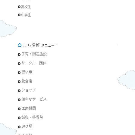
高校生
中学生
まち情報
メニュー
子育て関連施設
サークル・団体
習い事
飲食店
ショップ
便利なサービス
医療機関
鍼灸・整骨院
遊び場