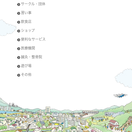
サークル・団体
習い事
飲食店
ショップ
便利なサービス
医療機関
鍼灸・整骨院
遊び場
その他