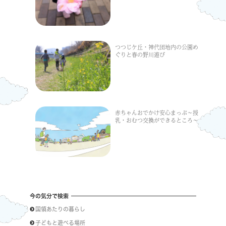
つつじケ丘・神代団地内の公園め
ぐりと春の野川遊び
赤ちゃんおでかけ安心まっぷ〜授
乳・おむつ交換ができるところ〜
今の気分で検索
国領あたりの暮らし
子どもと遊べる場所