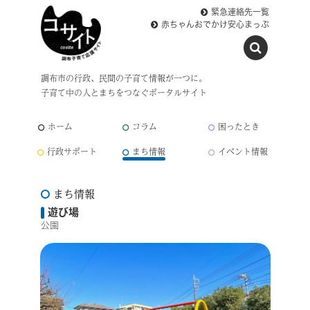
緊急連絡先一覧
赤ちゃんおでかけ安心まっぷ
調布市の行政、民間の子育て情報が一つに。
子育て中の人とまちをつなぐポータルサイト
ホーム
コラム
困ったとき
行政サポート
まち情報
イベント情報
まち情報
遊び場
公園