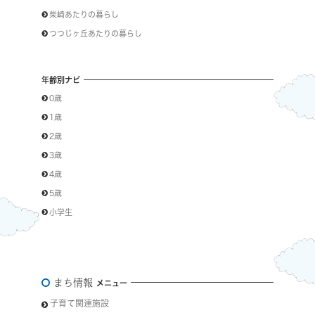
柴崎あたりの暮らし
つつじヶ丘あたりの暮らし
年齢別ナビ
0歳
1歳
2歳
3歳
4歳
5歳
小学生
まち情報
メニュー
子育て関連施設