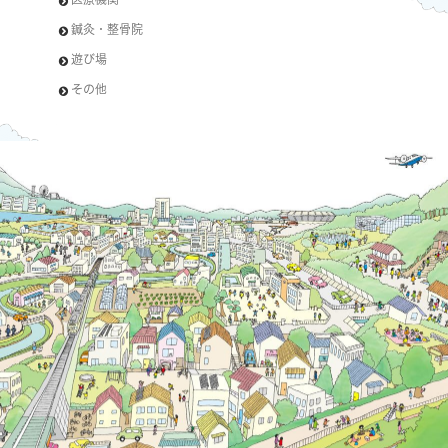
鍼灸・整骨院
遊び場
その他