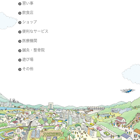
習い事
飲食店
ショップ
便利なサービス
医療機関
鍼灸・整骨院
遊び場
その他