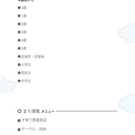
0歳
1歳
2歳
3歳
4歳
5歳
妊娠前・妊娠後
小学生
高校生
中学生
まち情報
メニュー
子育て関連施設
サークル・団体