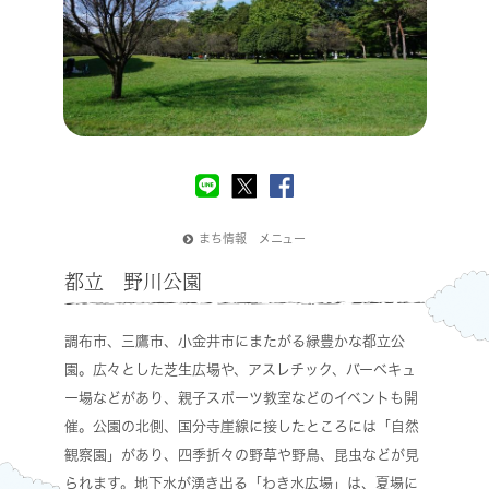
まち情報 メニュー
都立 野川公園
調布市、三鷹市、小金井市にまたがる緑豊かな都立公
園。広々とした芝生広場や、アスレチック、バーベキュ
ー場などがあり、親子スポーツ教室などのイベントも開
催。公園の北側、国分寺崖線に接したところには「自然
観察園」があり、四季折々の野草や野鳥、昆虫などが見
られます。地下水が湧き出る「わき水広場」は、夏場に