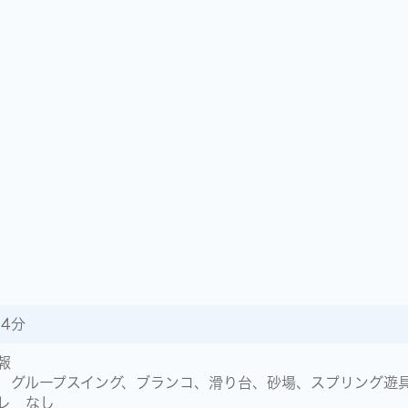
 4分
報
 グループスイング、ブランコ、滑り台、砂場、スプリング遊
レ なし