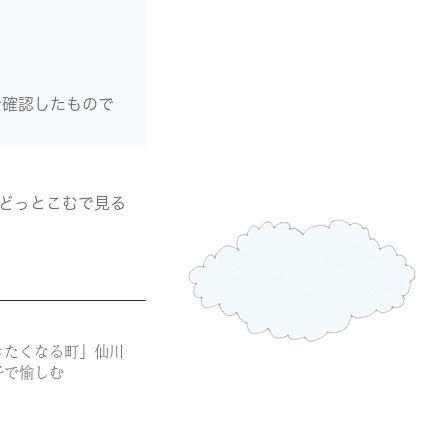
で確認したもので
どっとこむで見る
きたくなる町」仙川
子で愉しむ