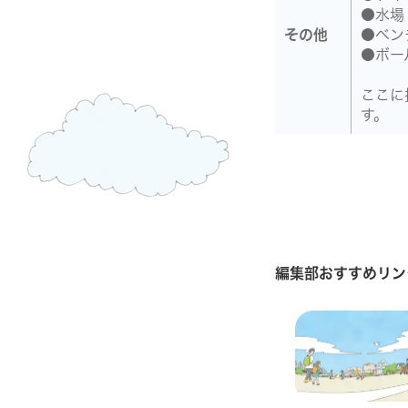
●水場
その他
●ベン
●ボー
ここに
す。
編集部おすすめリン