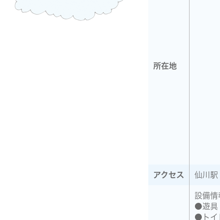
所在地
アクセス
仙川駅
設備情
●遊具
●トイ