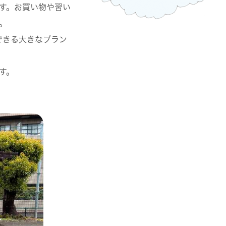
す。お買い物や習い
。
できる大きなブラン
す。