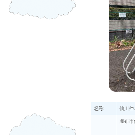
名称
仙川仲
調布市仙