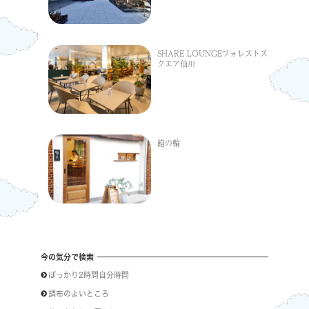
SHARE LOUNGEフォレストス
クエア仙川
餡の輪
今の気分で検索
ぽっかり2時間自分時間
調布のよいところ