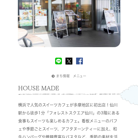
まち情報 メニュー
HOUSE MADE
横浜で人気のスイーツカフェが多摩地区に初出店！仙川
駅から徒歩1分「フォレストスクエア仙川」の3階にある
食事もスイーツも楽しめるカフェ。看板メニューのパフ
ェや季節ごとスイーツ、アフタヌーンティーに加え、和
牛ハンバーグや種類豊富なパスタなど、季節の素材を活