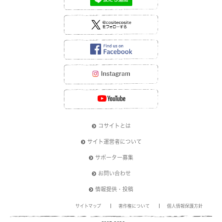
コサイトとは
サイト運営者について
サポーター募集
お問い合わせ
情報提供・投稿
サイトマップ
著作権について
個人情報保護方針