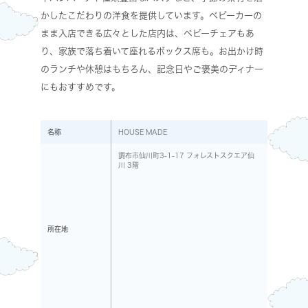
かしたこだわりの洋食を提供しています。ベビーカーの
まま入店できる広々とした店内は、ベビーチェアもあ
り、家族で落ち着いて座れるボックス席も。お出かけ時
のランチや休憩はもちろん、記念日やご褒美のディナー
にもおすすめです。
名称
HOUSE MADE
調布市仙川町3-1-17 フォレストスクエア仙
川 3階
所在地