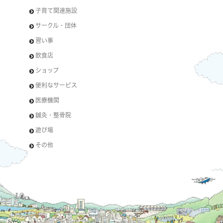
子育て関連施設
サークル・団体
習い事
飲食店
ショップ
便利なサービス
医療機関
鍼灸・整骨院
遊び場
その他