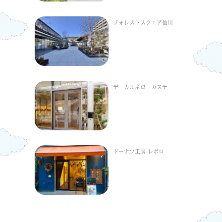
フォレストスクエア仙川
デ カルネロ カステ
ドーナツ工房 レポロ