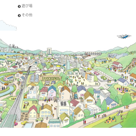
遊び場
その他