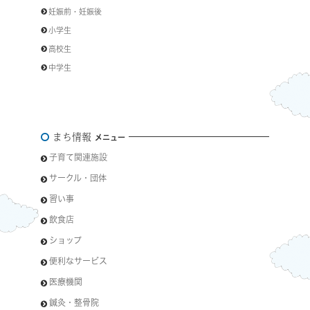
妊娠前・妊娠後
小学生
高校生
中学生
まち情報
メニュー
子育て関連施設
サークル・団体
習い事
飲食店
ショップ
便利なサービス
医療機関
鍼灸・整骨院