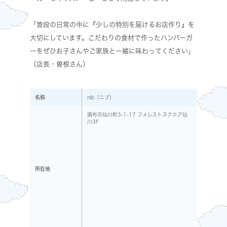
「普段の日常の中に『少しの特別を届けるお店作り』を
大切にしています。こだわりの食材で作ったハンバーガ
ーをぜひお子さんやご家族と一緒に味わってください」
（店長・曽根さん）
名称
nib（ニブ）
調布市仙川町3-1-17 フォレストスクエア仙
川3F
所在地