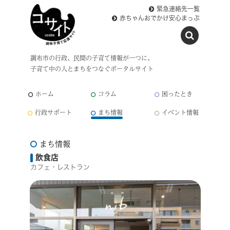
緊急連絡先一覧
赤ちゃんおでかけ安心まっぷ
調布市の行政、民間の子育て情報が一つに。
子育て中の人とまちをつなぐポータルサイト
ホーム
コラム
困ったとき
行政サポート
まち情報
イベント情報
まち情報
飲食店
カフェ・レストラン