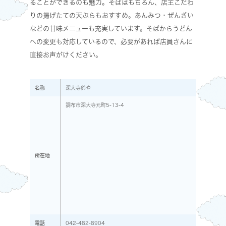
ることができるのも魅力。そばはもちろん、店主こだわ
りの揚げたての天ぷらもおすすめ。あんみつ・ぜんざい
などの甘味メニューも充実しています。そばからうどん
への変更も対応しているので、必要があれば店員さんに
直接お声がけください。
名称
深大寺鈴や
調布市深大寺元町5-13-4
所在地
電話
042-482-8904