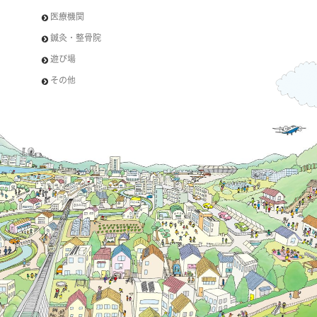
医療機関
鍼灸・整骨院
遊び場
その他