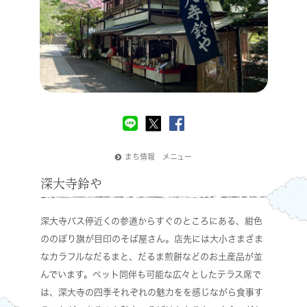
まち情報 メニュー
深大寺鈴や
深大寺バス停近くの参道からすぐのところにある、紺色
ののぼり旗が目印のそば屋さん。店先には大小さまざま
なカラフルなだるまと、だるま煎餅などのお土産品が並
んでいます。ペット同伴も可能な広々としたテラス席で
は、深大寺の四季それぞれの魅力をを感じながら食事す