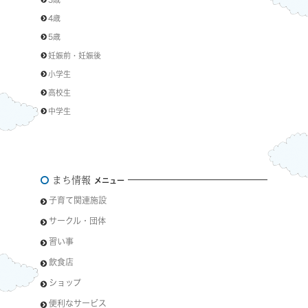
4歳
5歳
妊娠前・妊娠後
小学生
高校生
中学生
まち情報
メニュー
子育て関連施設
サークル・団体
習い事
飲食店
ショップ
便利なサービス