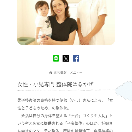
まち情報 メニュー
女性・小児専門 整体院はるかぜ
柔道整復師の資格を持つ伊師（いし）さんによる、「女
性と子どものため」の整体院。
「妊活は自分の身体を整える『土台』づくりも大切」と
いう考えを元に提供される「子宝整体」のほか、妊婦さ
ん向けのマタニティ整体、産後の骨盤矯正、自律神経の