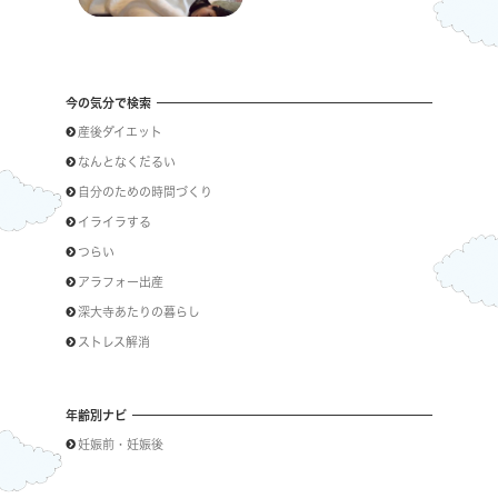
今の気分で検索
産後ダイエット
なんとなくだるい
自分のための時間づくり
イライラする
つらい
アラフォー出産
深大寺あたりの暮らし
ストレス解消
年齢別ナビ
妊娠前・妊娠後