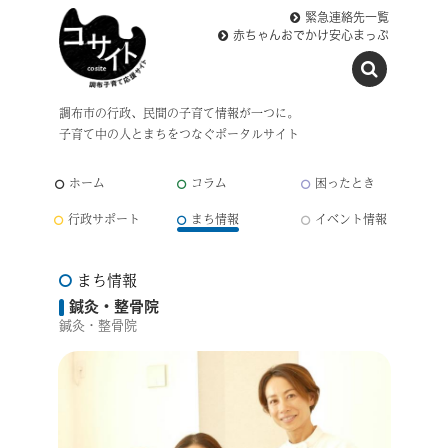
緊急連絡先一覧
赤ちゃんおでかけ安心まっぷ
調布市の行政、民間の子育て情報が一つに。
子育て中の人とまちをつなぐポータルサイト
ホーム
コラム
困ったとき
行政サポート
まち情報
イベント情報
まち情報
鍼灸・整骨院
鍼灸・整骨院