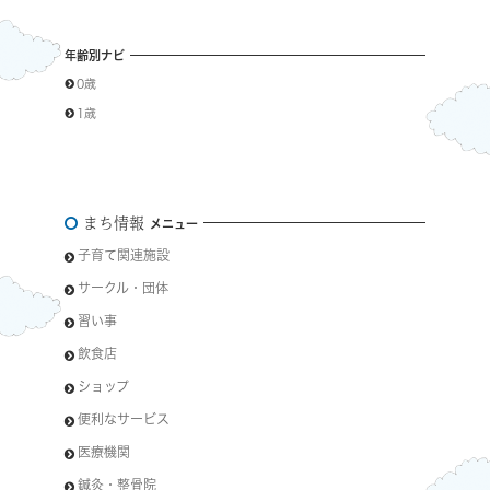
年齢別ナビ
0歳
1歳
まち情報
メニュー
子育て関連施設
サークル・団体
習い事
飲食店
ショップ
便利なサービス
医療機関
鍼灸・整骨院