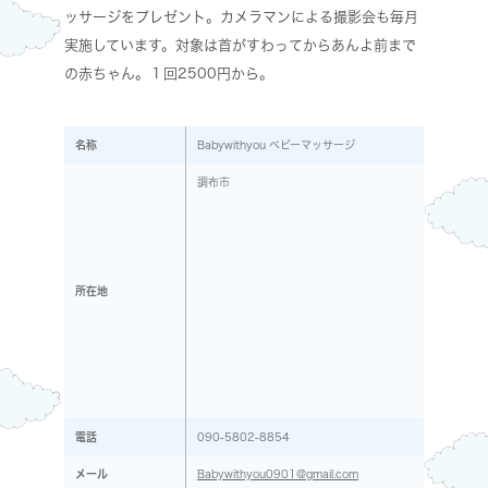
ッサージをプレゼント。カメラマンによる撮影会も毎月
実施しています。対象は首がすわってからあんよ前まで
の赤ちゃん。１回2500円から。
名称
Babywithyou ベビーマッサージ
調布市
所在地
電話
090-5802-8854
メール
Babywithyou0901@gmail.com