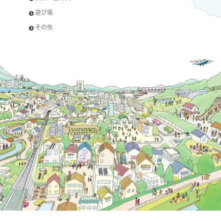
遊び場
その他