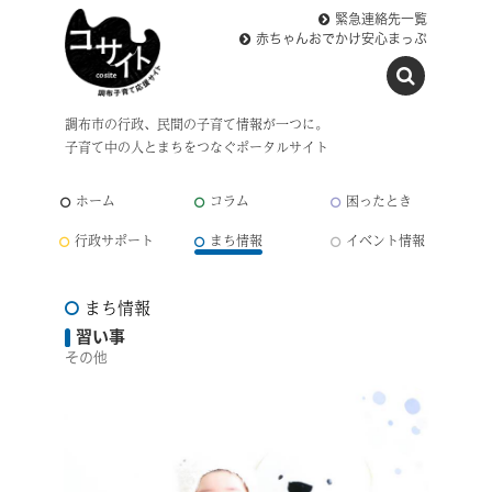
緊急連絡先一覧
赤ちゃんおでかけ安心まっぷ
調布市の行政、民間の子育て情報が一つに。
子育て中の人とまちをつなぐポータルサイト
ホーム
コラム
困ったとき
行政サポート
まち情報
イベント情報
まち情報
習い事
その他