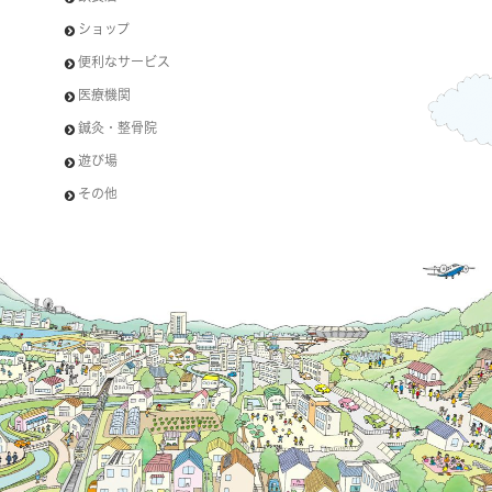
ショップ
便利なサービス
医療機関
鍼灸・整骨院
遊び場
その他