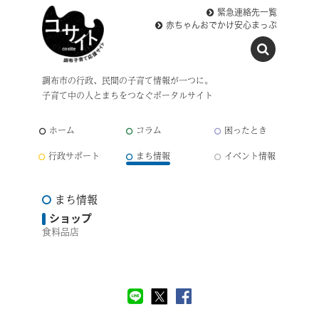
緊急連絡先一覧
赤ちゃんおでかけ安心まっぷ
調布市の行政、民間の子育て情報が一つに。
子育て中の人とまちをつなぐポータルサイト
ホーム
コラム
困ったとき
行政サポート
まち情報
イベント情報
まち情報
ショップ
食料品店