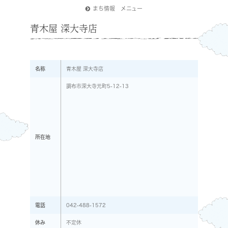
まち情報 メニュー
青木屋 深大寺店
名称
青木屋 深大寺店
調布市深大寺元町5-12-13
所在地
電話
042-488-1572
休み
不定休