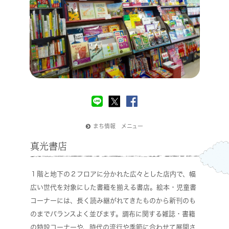
まち情報 メニュー
真光書店
１階と地下の２フロアに分かれた広々とした店内で、幅
広い世代を対象にした書籍を揃える書店。絵本・児童書
コーナーには、長く読み継がれてきたものから新刊のも
のまでバランスよく並びます。調布に関する雑誌・書籍
の特設コーナーや、時代の流行や季節に合わせて展開さ