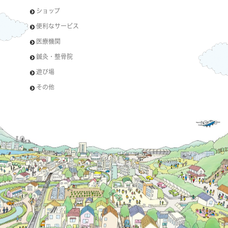
ショップ
便利なサービス
医療機関
鍼灸・整骨院
遊び場
その他