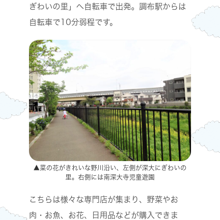
ぎわいの里」へ自転車で出発。調布駅からは
自転車で10分弱程です。
▲菜の花がきれいな野川沿い、左側が深大にぎわいの
里。右側には南深大寺児童遊園
こちらは様々な専門店が集まり、野菜やお
肉・お魚、お花、日用品などが購入できま