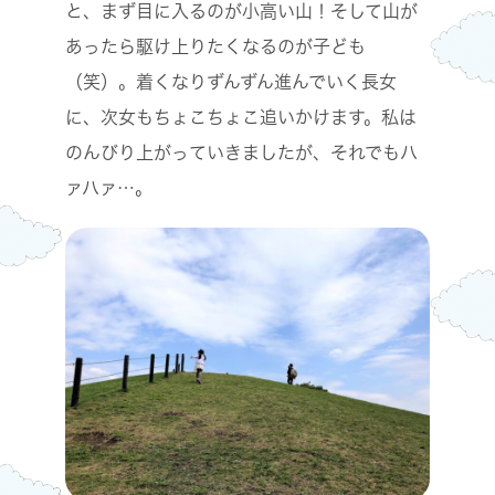
と、まず目に入るのが小高い山！そして山が
あったら駆け上りたくなるのが子ども
（笑）。着くなりずんずん進んでいく長女
に、次女もちょこちょこ追いかけます。私は
のんびり上がっていきましたが、それでもハ
ァハァ…。