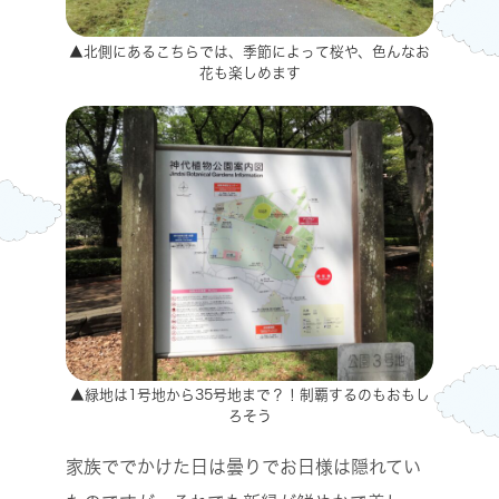
▲北側にあるこちらでは、季節によって桜や、色んなお
花も楽しめます
▲緑地は1号地から35号地まで？！制覇するのもおもし
ろそう
家族ででかけた日は曇りでお日様は隠れてい