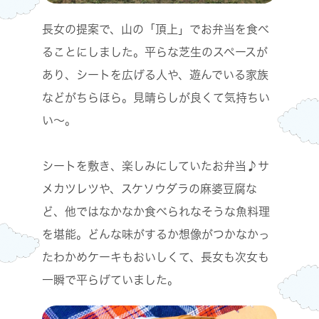
長女の提案で、山の「頂上」でお弁当を食べ
ることにしました。平らな芝生のスペースが
あり、シートを広げる人や、遊んでいる家族
などがちらほら。見晴らしが良くて気持ちい
い～。
シートを敷き、楽しみにしていたお弁当♪サ
メカツレツや、スケソウダラの麻婆豆腐な
ど、他ではなかなか食べられなそうな魚料理
を堪能。どんな味がするか想像がつかなかっ
たわかめケーキもおいしくて、長女も次女も
一瞬で平らげていました。