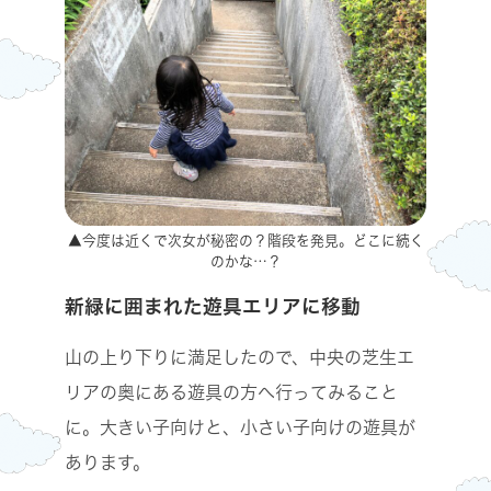
▲今度は近くで次女が秘密の？階段を発見。どこに続く
のかな…？
新緑に囲まれた遊具エリアに移動
山の上り下りに満足したので、中央の芝生エ
リアの奥にある遊具の方へ行ってみること
に。大きい子向けと、小さい子向けの遊具が
あります。