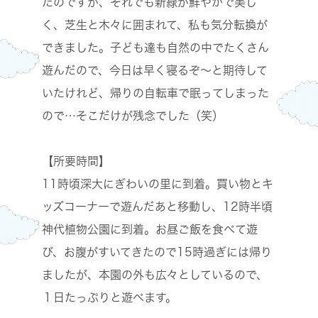
たのですが、それでも新緑が鮮やかで美し
く、芝生と木々に囲まれて、私も気分転換が
できました。子ども達も自然の中でたくさん
遊んだので、今日は早く寝るぞ～と期待して
いたけれど、帰りの自転車で眠ってしまった
ので…そこだけが残念でした（笑）
【所要時間】
11時頃深大にぎわいの里に到着。買い物とキ
ッズコーナーで遊んだあと移動し、12時半頃
神代植物公園に到着。お昼ご飯を食べて遊
び、お腹がすいてきたので15時過ぎには帰り
ましたが、本園の外も広々としているので、
１日たっぷりと遊べます。