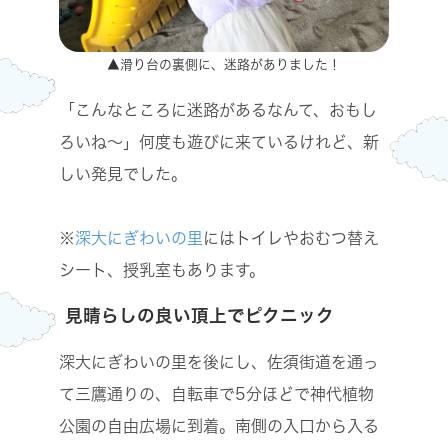
▲滑り台の裏側に、迷路がありました！
「こんなところに迷路があるなんて、おもし
ろいね～」何度も遊びに来ているけれど、新
しい発見でした。
※
深大にぎわいの里
にはトイレやおむつ替え
シート、授乳室もあります。
見晴らしの良い頂上でピクニック
深大にぎわいの里を後にし、佐須街道を通っ
て三鷹通りの、自転車で5分ほどで神代植物
公園の自由広場に到着。南側の入口から入る