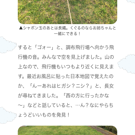
▲シャボン玉のあとは長縄。くぐるのならお姉ちゃんと
一緒にできる！
すると「ゴォー」と、調布飛行場へ向かう飛
行機の音。みんなで空を見上げました。山の
上なので、飛行機もいつもより近くに見えま
す。最近お風呂に貼った日本地図で覚えたの
か、「んーあれはヒガシ？ニシ？」と、長女
が尋ねてきました。「西の方に行ったかな
～」などと話していると、…ん？なにやらち
ょうどいいものを発見！