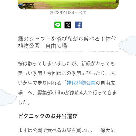
2022年4月28日 公開
緑のシャワーを浴びながら遊べる！神代
植物公園 自由広場
桜は散ってしまいましたが、新緑がとっても
美しい季節！今回はこの季節にぴったり、広
い芝生で走り回れる「
神代植物公園
の自由広
場」へ、編集部shihoが家族4人で行ってきま
した。
ピクニックのお弁当選び
まずは公園で食べるお昼を買いに、「深大に