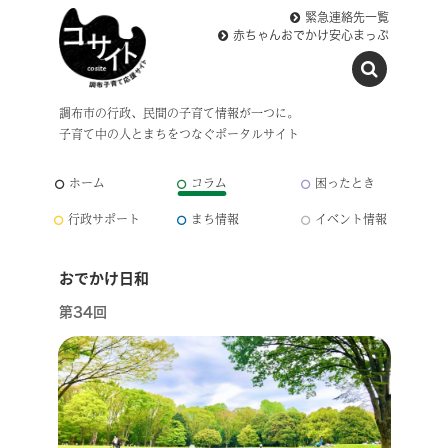
緊急連絡先一覧
赤ちゃんおでかけ安心まっぷ
調布市の行政、民間の子育て情報が一つに。
子育て中の人とまちをつなぐポータルサイト
ホーム
コラム
困ったとき
行政サポート
まち情報
イベント情報
おでかけ日和
第34回