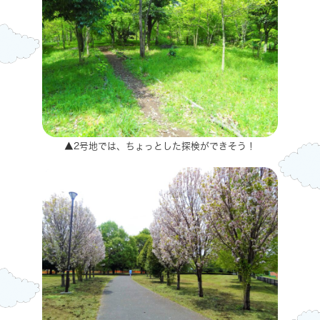
▲2号地では、ちょっとした探検ができそう！