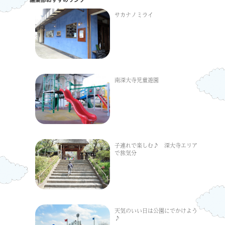
サカナノミライ
南深大寺児童遊園
子連れで楽しむ♪ 深大寺エリア
で旅気分
天気のいい日は公園にでかけよう
♪