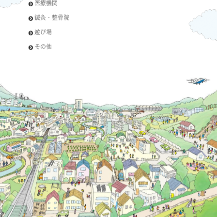
医療機関
鍼灸・整骨院
遊び場
その他