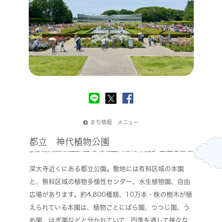
まち情報 メニュー
都立 神代植物公園
深大寺近くにある都立公園。敷地には有料区域の本園
と、無料区域の植物多様性センター、水生植物園、自由
広場があります。約4,800種類、10万本・株の樹木が植
えられている本園は、植物ごとにばら園、つつじ園、う
め園、はぎ園などと分かれていて、四季を通して様々な