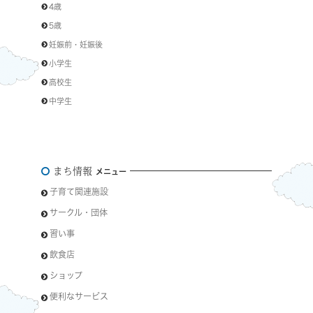
4歳
5歳
妊娠前・妊娠後
小学生
高校生
中学生
まち情報
メニュー
子育て関連施設
サークル・団体
習い事
飲食店
ショップ
便利なサービス