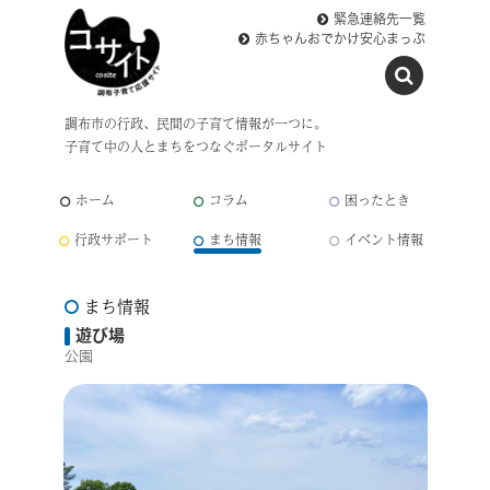
緊急連絡先一覧
赤ちゃんおでかけ安心まっぷ
調布市の行政、民間の子育て情報が一つに。
子育て中の人とまちをつなぐポータルサイト
ホーム
コラム
困ったとき
行政サポート
まち情報
イベント情報
まち情報
遊び場
公園