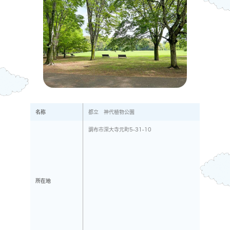
名称
都立 神代植物公園
調布市深大寺元町5-31-10
所在地