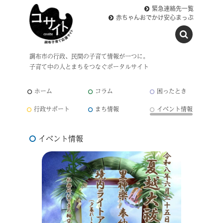
緊急連絡先一覧
赤ちゃんおでかけ安心まっぷ
調布市の行政、民間の子育て情報が一つに。
子育て中の人とまちをつなぐポータルサイト
ホーム
コラム
困ったとき
行政サポート
まち情報
イベント情報
イベント情報