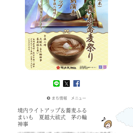
まち情報 メニュー
境内ライトアップ＆蕎麦ふる
まいも 夏越大祓式 茅の輪
神事