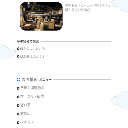
子連れ&ベビーカーで行きやすい
調布周辺の飲食店
今の気分で検索
調布のよいところ
自然環境はどう？
まち情報
メニュー
子育て関連施設
サークル・団体
習い事
飲食店
ショップ