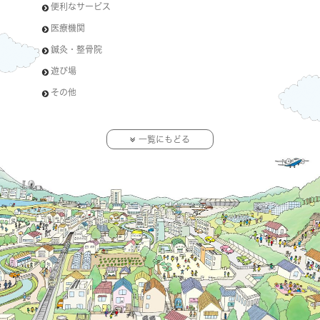
便利なサービス
医療機関
鍼灸・整骨院
遊び場
その他
一覧にもどる