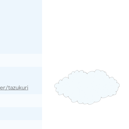
er/tazukuri