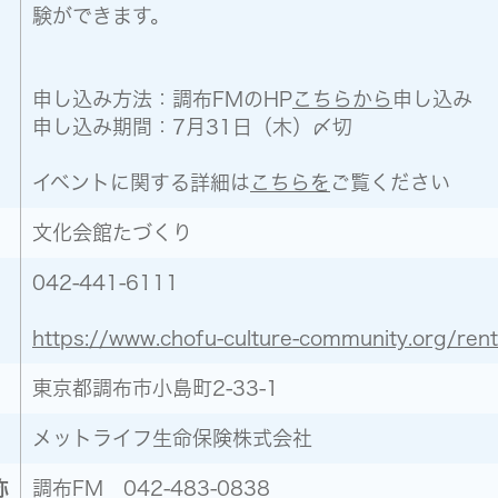
験ができます。
申し込み方法：調布FMのHP
こちらから
申し込み
申し込み期間：7月31日（木）〆切
イベントに関する詳細は
こちらを
ご覧ください
文化会館たづくり
042-441-6111
https://www.chofu-culture-community.org/rent
東京都調布市小島町2-33-1
メットライフ生命保険株式会社
称
調布FM 042-483-0838