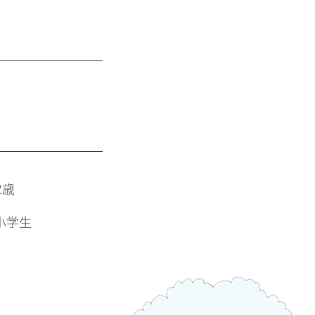
2歳
小学生