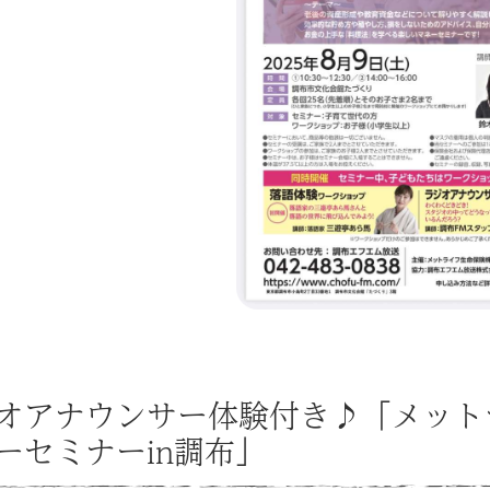
オアナウンサー体験付き♪「メット
ーセミナーin調布」