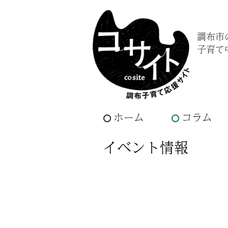
調布市
子育て
ホーム
コラム
イベント情報