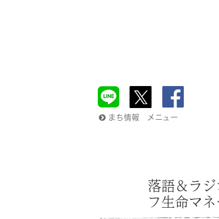
まち情報 メニュー
落語＆ラジ
フ生命マネ