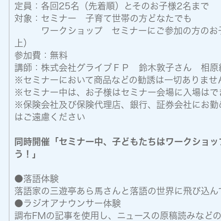
定員：各回25名（先着順）とそのお子様2名まで
対象：セミナー 子育て世帯の方どなたでも
ワークショップ セミナーにご参加の方のお
上）
参加費：無料
講師：株式会社グライブＦＰ 鈴木敦子さん 相原
※セミナーにおいて商品などの勧誘は一切ありませ
※セミナー中は、お子様はセミナー会場に入場はで
※保険会社及び保険代理店、銀行、証券会社にお勤
はご遠慮ください
同時開催「セミナー中、子どもたちはワークショッ
う！」
●落語体験
落語家の三遊亭あら馬さんと落語の世界に飛び込ん
●ラジオアナウンサー体験
調布FMの記事を使用し、ニュースの原稿読みなど