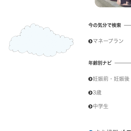
今の気分で検索
マネープラン
年齢別ナビ
妊娠前・妊娠後
3歳
中学生