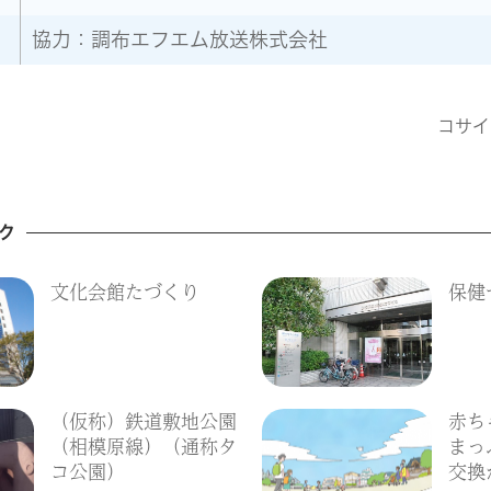
協力：調布エフエム放送株式会社
コサイ
ク
文化会館たづくり
保健
（仮称）鉄道敷地公園
赤ち
（相模原線）（通称タ
まっ
コ公園）
交換