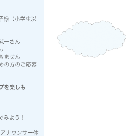
子様（小学生以
純一さん
ん
きません
めの方のご応募
プを楽しも
でみよう！
のアナウンサー体