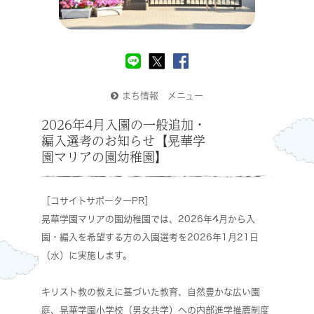
まち情報 メニュー
2026年4月入園の一般追加・
編入選考のお知らせ【晃華学
園マリアの園幼稚園】
［コサイトサポーターPR］
晃華学園マリアの園幼稚園では、2026年4月から入
園・編入を希望する方の入園選考を2026年1月21日
（水）に実施します。
キリスト教の教えに基づいた教育、自然豊かな広い園
庭、晃華学園小学校（男女共学）への内部進学推薦制度