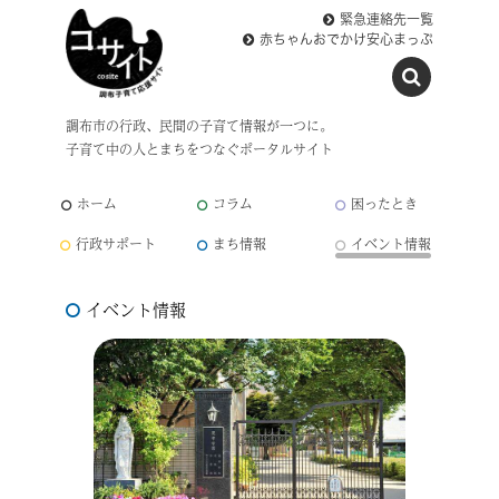
緊急連絡先一覧
赤ちゃんおでかけ安心まっぷ
調布市の行政、民間の子育て情報が一つに。
子育て中の人とまちをつなぐポータルサイト
ホーム
コラム
困ったとき
行政サポート
まち情報
イベント情報
イベント情報