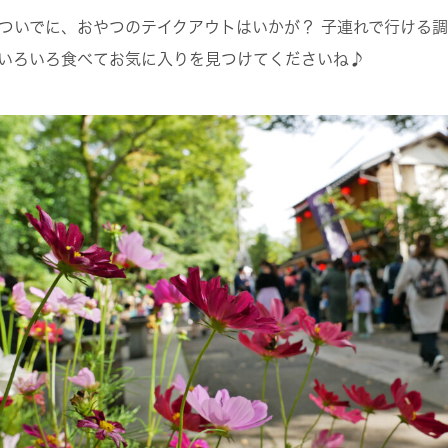
ついでに、おやつのテイクアウトはいかが？ 子連れで行ける
いろいろ食べてお気に入りを見つけてくださいね♪