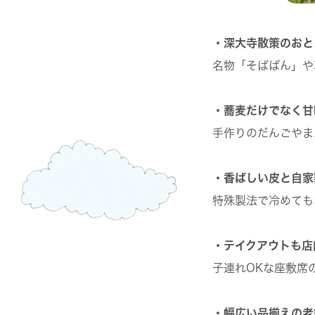
・深大寺散策のおと
名物「そばぱん」や
・蕎麦だけでなく甘
手作りのだんごやま
・香ばしい皮と自家
特殊製法で冷めても
・テイクアウトも店
子連れOKな座敷席
・幅広い品揃えの老