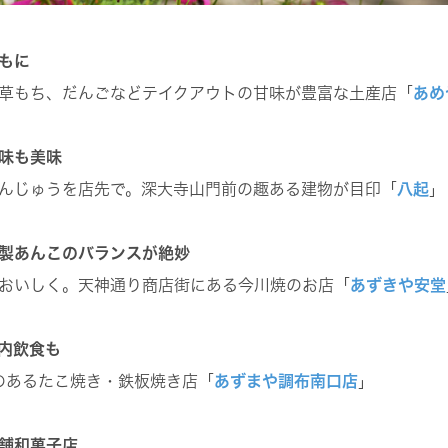
もに
草もち、だんごなどテイクアウトの甘味が豊富な土産店「
あめ
味も美味
んじゅうを店先で。深大寺山門前の趣ある建物が目印「
八起
」
製あんこのバランスが絶妙
おいしく。天神通り商店街にある今川焼のお店「
あずきや安堂
内飲食も
のあるたこ焼き・鉄板焼き店「
あずまや調布南口店
」
舗和菓子店