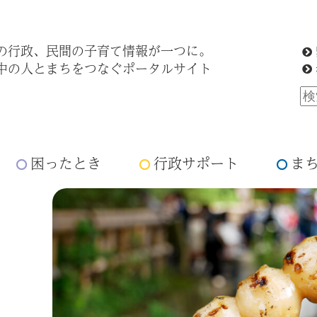
の行政、民間の子育て情報が一つに。
中の人とまちをつなぐポータルサイト
困ったとき
行政サポート
ま