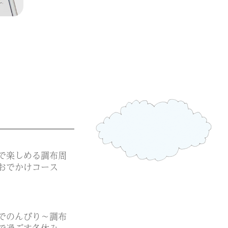
で楽しめる調布周
おでかけコース
でのんびり～調布