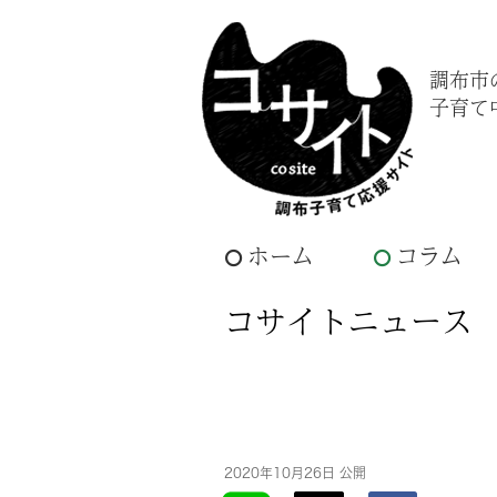
調布市
子育て
ホーム
コラム
コサイトニュース
2020年10月26日 公開