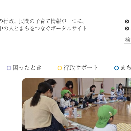
の行政、民間の子育て情報が一つに。
中の人とまちをつなぐポータルサイト
困ったとき
行政サポート
ま