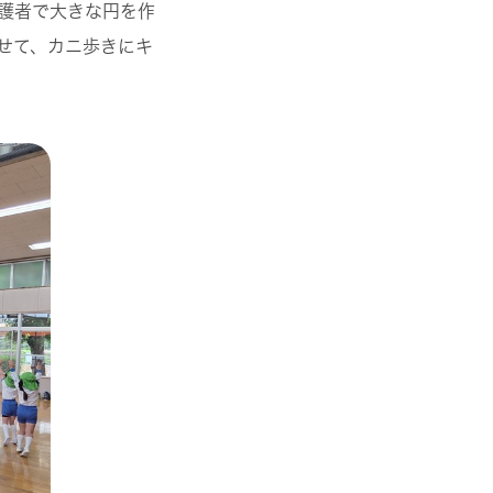
護者で大きな円を作
せて、カニ歩きにキ