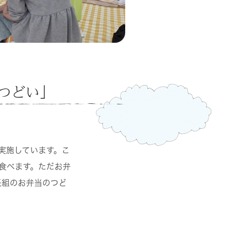
つどい」
実施しています。こ
食べます。ただお弁
長組のお弁当のつど