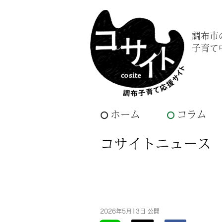
調布市
子育て
ホーム
コラム
コサイトニュース
2026年5月13日 公開