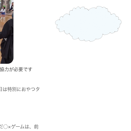
協力が必要です
日は特別におやつタ
だ○×ゲームは、前