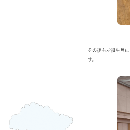
その後もお誕生月に
す。