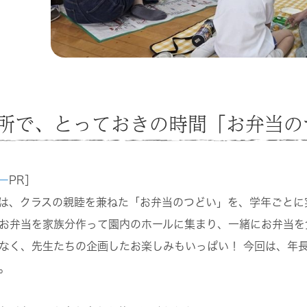
所で、とっておきの時間「お弁当の
ー
PR］
は、クラスの親睦を兼ねた「お弁当のつどい」を、学年ごとに
お弁当を家族分作って園内のホールに集まり、一緒にお弁当を
なく、先生たちの企画したお楽しみもいっぱい！ 今回は、年
。