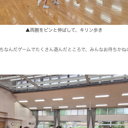
▲両腕をピンと伸ばして、キリン歩き
ちなんだゲームでたくさん遊んだところで、みんなお待ちかね