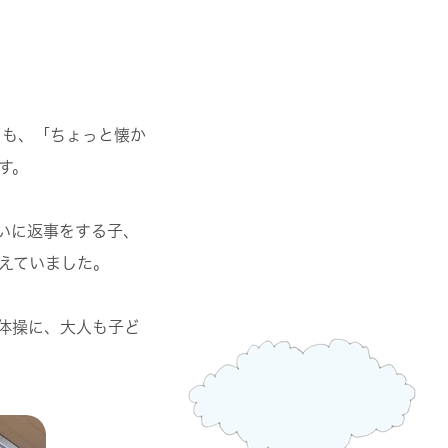
ちも、「ちょっと懐か
す。
いに返事をする子、
えていました。
体操に、大人も子ど