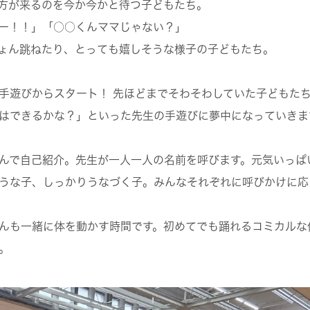
方が来るのを今か今かと待つ子どもたち。
ー！！」「○○くんママじゃない？」
ょん跳ねたり、とっても嬉しそうな様子の子どもたち。
手遊びからスタート！ 先ほどまでそわそわしていた子どもた
はできるかな？」といった先生の手遊びに夢中になっていきま
んで自己紹介。先生が一人一人の名前を呼びます。元気いっぱ
うな子、しっかりうなづく子。みんなそれぞれに呼びかけに応
んも一緒に体を動かす時間です。初めてでも踊れるコミカルな
。