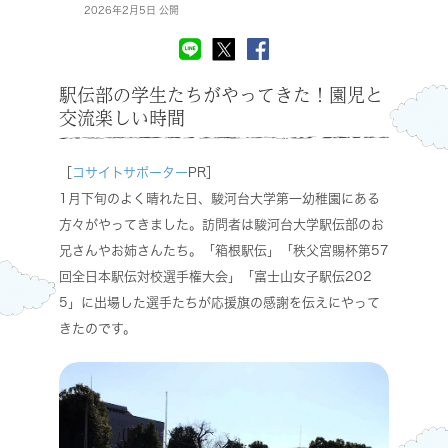
2026年2月5日 公開
駅伝部の学生たちがやってきた！園児と
交流楽しい時間
［
コサイトサポーター
PR］
1月下旬のよく晴れた日、駿河台大学第一幼稚園にある
方々がやってきました。訪問者は駿河台大学駅伝部のお
兄さんやお姉さんたち。「箱根駅伝」「秩父宮賜杯第57
回全日本駅伝対校選手権大会」「富士山女子駅伝202
5」に出場した選手たちが応援旗の感謝を伝えにやって
きたのです。