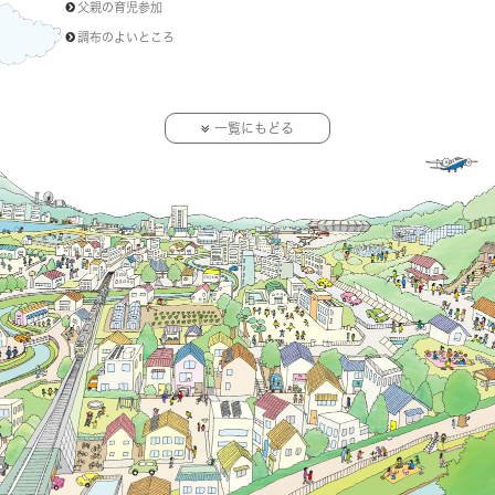
父親の育児参加
調布のよいところ
一覧にもどる