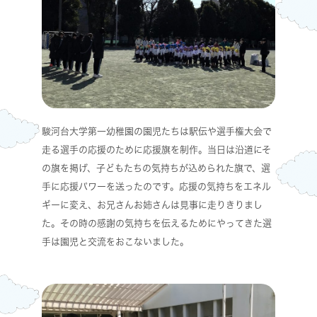
駿河台大学第一幼稚園の園児たちは駅伝や選手権大会で
走る選手の応援のために応援旗を制作。当日は沿道にそ
の旗を掲げ、子どもたちの気持ちが込められた旗で、選
手に応援パワーを送ったのです。応援の気持ちをエネル
ギーに変え、お兄さんお姉さんは見事に走りきりまし
た。その時の感謝の気持ちを伝えるためにやってきた選
手は園児と交流をおこないました。