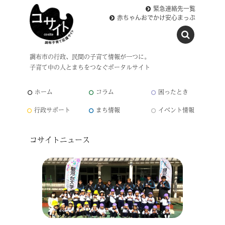
緊急連絡先一覧
赤ちゃんおでかけ安心まっぷ
調布市の行政、民間の子育て情報が一つに。
子育て中の人とまちをつなぐポータルサイト
ホーム
コラム
困ったとき
行政サポート
まち情報
イベント情報
コサイトニュース