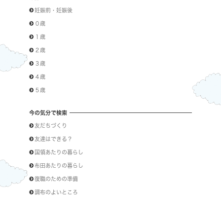
妊娠前・妊娠後
０歳
１歳
２歳
３歳
４歳
５歳
今の気分で検索
友だちづくり
友達はできる？
国領あたりの暮らし
布田あたりの暮らし
復職のための準備
調布のよいところ