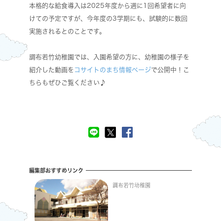
本格的な給食導入は2025年度から週に1回希望者に向
けての予定ですが、今年度の3学期にも、試験的に数回
実施されるとのことです。
調布若竹幼稚園では、入園希望の方に、幼稚園の様子を
紹介した動画を
コサイトのまち情報ページ
で公開中！こ
ちらもぜひご覧ください♪
編集部おすすめリンク
調布若竹幼稚園