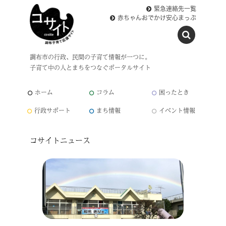
緊急連絡先一覧
赤ちゃんおでかけ安心まっぷ
調布市の行政、民間の子育て情報が一つに。
子育て中の人とまちをつなぐポータルサイト
ホーム
コラム
困ったとき
行政サポート
まち情報
イベント情報
コサイトニュース