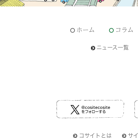
ホーム
コラム
ニュース一覧
コサイトとは
サ