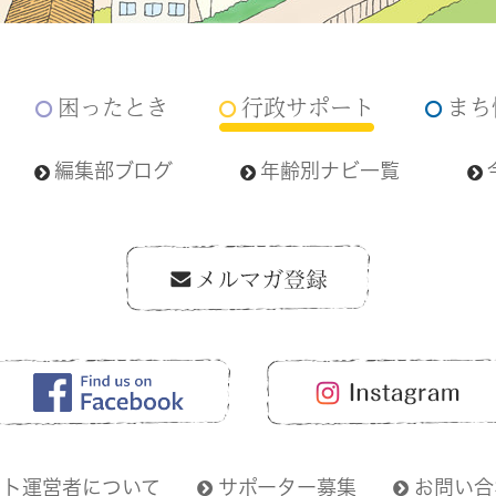
困ったとき
行政サポート
まち
編集部ブログ
年齢別ナビ一覧
イト運営者について
サポーター募集
お問い合