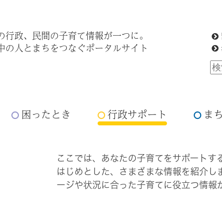
の行政、民間の子育て情報が一つに。
中の人とまちをつなぐポータルサイト
困ったとき
行政サポート
ま
ここでは、あなたの子育てをサポートす
はじめとした、さまざまな情報を紹介し
ージや状況に合った子育てに役立つ情報