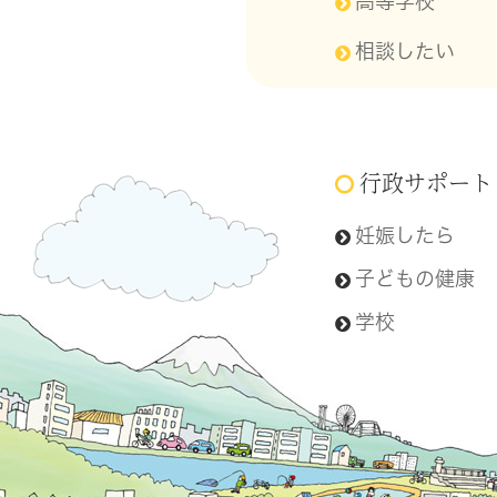
高等学校
相談したい
行政サポート
妊娠したら
子どもの健康
学校