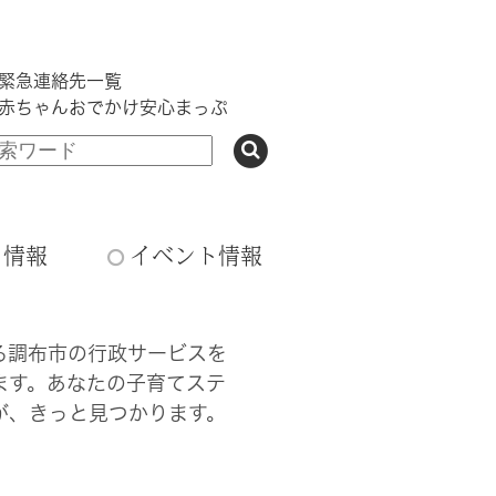
緊急連絡先一覧
赤ちゃんおでかけ安心まっぷ
ち情報
イベント情報
る調布市の行政サービスを
ます。あなたの子育てステ
が、きっと見つかります。