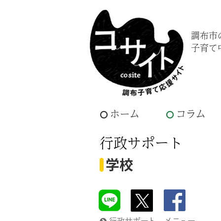
調布市
子育て
ホーム
コラム
行政サポート
学校