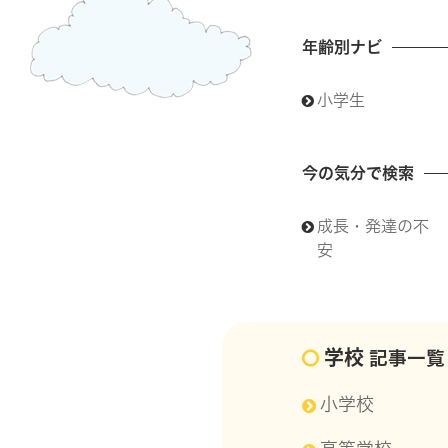
年齢別ナビ
小学生
今の気分で検索
成長・発達の不
安
学校
記事一覧
小学校