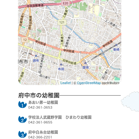
Leaflet
| ©
OpenStreetMap
contributors
府中市の幼稚園
あおい第一幼稚園
1
042-361-3653
学校法人武蔵野学園 ひまわり幼稚園
2
042-361-9655
府中白糸台幼稚園
3
042-366-2201