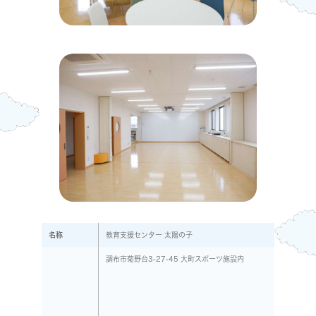
名称
教育支援センター 太陽の子
調布市菊野台3-27-45 大町スポーツ施設内