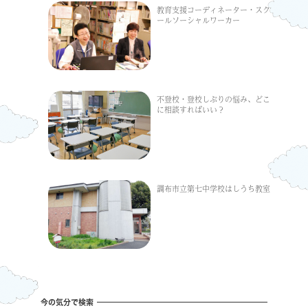
教育支援コーディネーター・スク
ールソーシャルワーカー
不登校・登校しぶりの悩み、どこ
に相談すればいい？
調布市立第七中学校はしうち教室
今の気分で検索