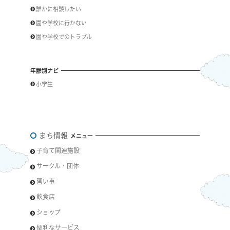
誰かに相談したい
園や学校に行かない
園や学校でのトラブル
年齢別ナビ
小学生
まち情報
メニュー
子育て関連施設
サークル・団体
習い事
飲食店
ショップ
便利なサービス