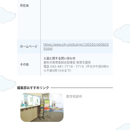
所在地
https://www.city.chofu.lg.jp/100030/p05603
ホームページ
9.html
入室に関する問い合わせ
調布市教育委員会指導室 教育支援係
その他
電話 042-481-7718・7719（平日の午前9時か
ら午後5時15分まで）
編集部おすすめリンク
教育相談所