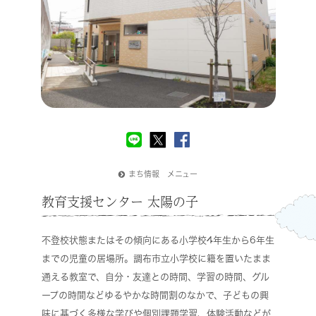
まち情報 メニュー
教育支援センター 太陽の子
不登校状態またはその傾向にある小学校4年生から6年生
までの児童の居場所。調布市立小学校に籍を置いたまま
通える教室で、自分・友達との時間、学習の時間、グル
ープの時間などゆるやかな時間割のなかで、子どもの興
味に基づく多様な学びや個別課題学習、体験活動などが