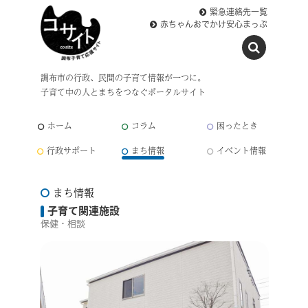
緊急連絡先一覧
赤ちゃんおでかけ安心まっぷ
調布市の行政、民間の子育て情報が一つに。
子育て中の人とまちをつなぐポータルサイト
ホーム
コラム
困ったとき
行政サポート
まち情報
イベント情報
まち情報
子育て関連施設
保健・相談