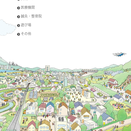
医療機関
鍼灸・整骨院
遊び場
その他