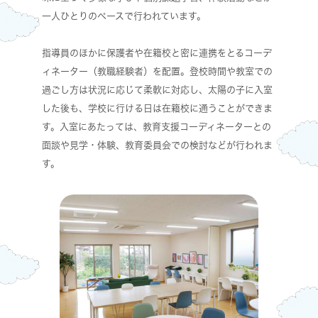
一人ひとりのペースで行われています。
指導員のほかに保護者や在籍校と密に連携をとるコーデ
ィネーター（教職経験者）を配置。登校時間や教室での
過ごし方は状況に応じて柔軟に対応し、太陽の子に入室
した後も、学校に行ける日は在籍校に通うことができま
す。入室にあたっては、教育支援コーディネーターとの
面談や見学・体験、教育委員会での検討などが行われま
す。