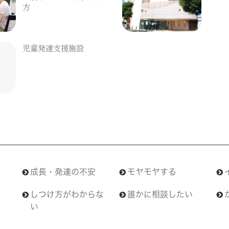
方
児童発達支援施設
成長・発達の不安
モヤモヤする
しつけ方がわからな
誰かに相談したい
い