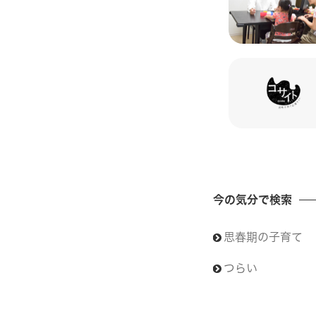
今の気分で検索
思春期の子育て
つらい