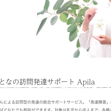
なの訪問発達サポート Apila
んによる訪問型の発達の総合サポートサービス。「発達障害」
ばどなたでも相談ができます。対象は乳児から成人まで。各種