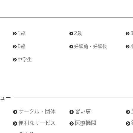
1歳
2歳
5歳
妊娠前・妊娠後
中学生
ュー
サークル・団体
習い事
便利なサービス
医療機関