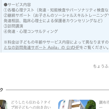
●サービス内容
①各種心理テスト（発達・知能検査やパーソナリティ検査な
②継続サポート（お子さんのソーシャルスキルトレーニング
発達相談、臨床心理士による保護者カウンセリングなど）
③訪問講演
④発達・心理コンサルティング
※料金は子どもの年齢やサービス内容によって異なりますの
となの訪問発達サポート Apila」の 公式HP
をご覧ください
ちょうふ
ク
どうしたら伝わる？タイ
調布
プ別子どもへの向き合い
ー