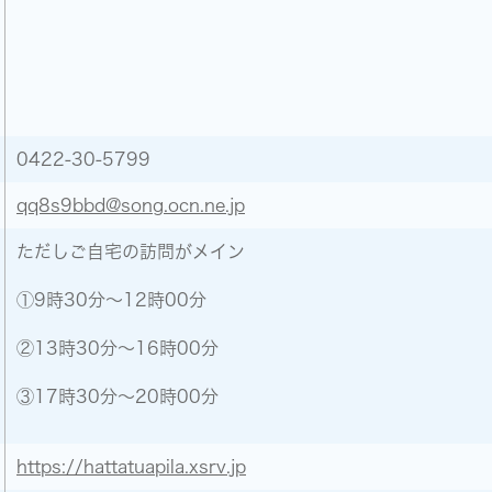
0422-30-5799
qq8s9bbd@song.ocn.ne.jp
ただしご自宅の訪問がメイン
①9時30分～12時00分
②13時30分～16時00分
③17時30分～20時00分
https://hattatuapila.xsrv.jp