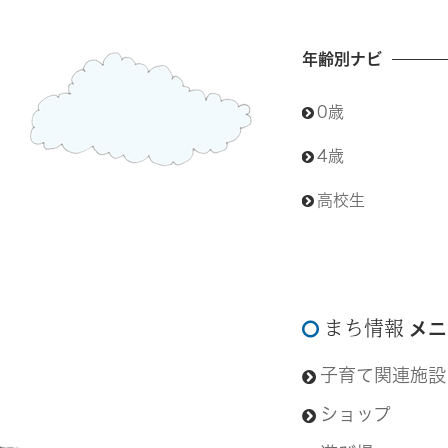
年齢別ナビ
0歳
4歳
高校生
まち情報
メニ
子育て関連施設
ショップ