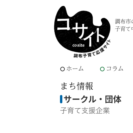
調布市
子育て
ホーム
コラム
まち情報
サークル・団体
子育て支援企業