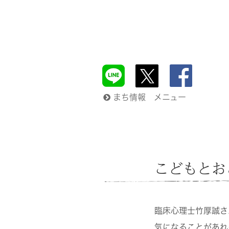
まち情報 メニュー
こどもとおと
臨床心理士竹厚誠さ
気になることがあれ