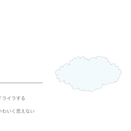
イライラする
かわいく思えない