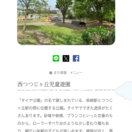
まち情報 メニュー
西つつじヶ丘児童遊園
「タイヤ公園」の名で親しまれている、柴崎駅とつつじ
ヶ丘駅の間に位置する公園。タイヤでできた遊具がたく
さんあります。砂場や鉄棒、ブランコといった定番のも
のから、ローラーすべり台のような少し変わり種もあ
り、幅広い年齢の子どもが楽しめます。線路が近く、電