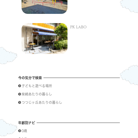
PK LABO
今の気分で検索
子どもと遊べる場所
柴崎あたりの暮らし
つつじヶ丘あたりの暮らし
年齢別ナビ
0歳