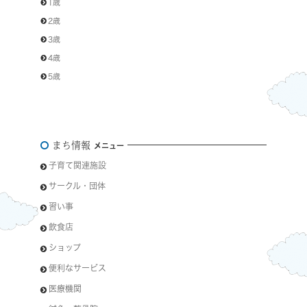
1歳
2歳
3歳
4歳
5歳
まち情報
メニュー
子育て関連施設
サークル・団体
習い事
飲食店
ショップ
便利なサービス
医療機関