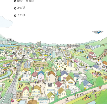
鍼灸・整骨院
遊び場
その他