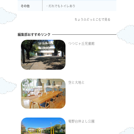
その他
・だれでもトイレあり
ちょうふどっとこむで見る
編集部おすすめリンク
つつじヶ丘児童館
空と大地と
菊野台仲よし公園